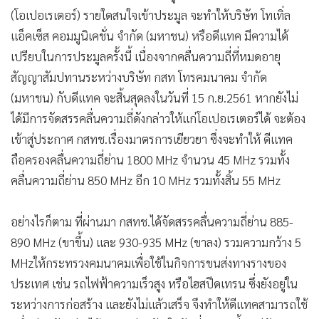
(โอเปอเรเตอร์) รายใดสนใจเข้าประมูล จะทำให้บริษัท โทเทิ่ล
แอ็คเซ็ส คอมมูนิเคชั่น จำกัด (มหาชน) หรือดีแทค มีความได้
เปรียบในการประมูลครั้งนี้ เนื่องจากคลื่นความถี่ที่หมดอายุ
สัญญาสัมปทานระหว่างบริษัท กสท โทรคมนาคม จำกัด
(มหาชน) กับดีแทค จะสิ้นสุดลงในวันที่ 15 ก.ย.2561 หากยังไม่
ได้มีการจัดสรรคลื่นความถี่ดังกล่าวให้แก่โอเปอเรเตอร์ได้ จะต้อง
เข้าสู่ประกาศ กสทช.เรื่องมาตรการเยียวยา ซึ่งจะทำให้ ดีแทค
ถือครองคลื่นความถี่ย่าน 1800 MHz จำนวน 45 MHz รวมทั้ง
คลื่นความถี่ย่าน 850 MHz อีก 10 MHz รวมทั้งสิ้น 55 MHz
อย่างไรก็ตาม ที่ผ่านมา กสทช.ได้จัดสรรคลื่นความถี่ย่าน 885-
890 MHz (ขาขึ้น) และ 930-935 MHz (ขาลง) รวมความกว้าง 5
MHzให้กระทรวงคมนาคมเพื่อใช้ในกิจการขนส่งทางรางของ
ประเทศ เช่น รถไฟฟ้าความเร็วสูง หรือไฮสปีดเทรน ซึ่งยังอยู่ใน
ระหว่างการก่อสร้าง และยังไม่แล้วเสร็จ จึงทำให้ดีแทคสามารถใช้