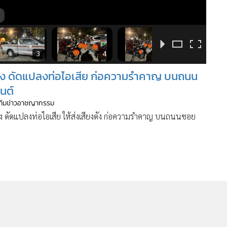
3
4
5
ซิ่ง ดัดแปลงท่อไอเสีย ก่อความรำคาญ บนถนน
นต์
 ทีมข่าวอาชญากรรม
ิ่ง ดัดแปลงท่อไอเสีย ให้ส่งเสียงดัง ก่อความรำคาญ บนถนนซอย
492