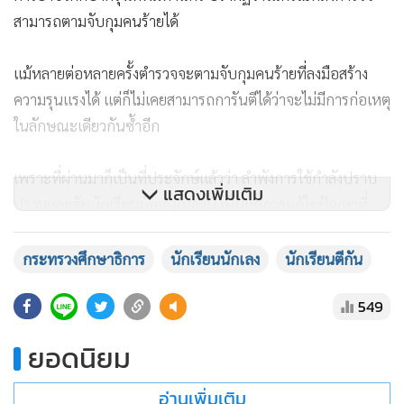
สามารถตามจับกุมคนร้ายได้
แม้หลายต่อหลายครั้งตำรวจจะตามจับกุมคนร้ายที่ลงมือสร้าง
ความรุนแรงได้ แต่ก็ไม่เคยสามารถการันตีได้ว่าจะไม่มีการก่อเหตุ
ในลักษณะเดียวกันซ้ำอีก
เพราะที่ผ่านมาก็เป็นที่ประจักษ์แล้วว่า ลำพังการใช้กำลังปราบ
แสดงเพิ่มเติม
ปรามและจับนักเรียนนักเลงเหล่านี้ เป็นแค่การแก้ไขปัญหาที่
ปลายเหตุเท่านั้น
กระทรวงศึกษาธิการ
นักเรียนนักเลง
นักเรียนตีกัน
549
ยอดนิยม
อ่านเพิ่มเติม