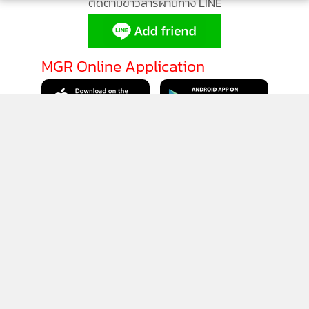
ติดตามข่าวสารผ่านทาง LINE
MGR Online Application
ติดตาม MGR Online
นโยบายความเป็นส่วนตัว
นโยบายการใช้คุกกี้
ข้อกำหนดและเงื่อนไขการใช้บริการ
นโยบายการใช้ข้อมูล Facebook
เกี่ยวกับเรา
ติดต่อเรา
© 2014-2026 mgronline.com. All rights reserved.