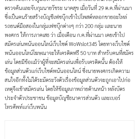
ตรวจค้นและจับกุมนายวัชระ นาคสุข เมื่อวันที่ 29 ต.ค.ที่ผ่านมา
ซึ่งเป็นคนร้ายสร้างบัญชีเฟซบุ๊กเข้าไปโพสต์หลอกขายอะไหล่
รถยนต์มือสองในกลุ่มเฟซบุ๊กต่างๆ กว่า 200 กลุ่ม และนาย
พงศกร ให้การภาคเสธ ว่า เมื่อเดือน ก.ค.ที่ผ่านมา เคยเข้าไป
สมัครเล่นพนันออนไลน์เว็บไซต์ WoWslot345 โดยทางเว็บไซต์
พนันออนไลน์โฆษณาจะให้เครดิตฟรี 50 บาท สำหรับคนที่สมัคร
เล่น โดยมีข้อแม้ว่าผู้ที่จะสมัครเล่นเพื่อรับเครดิตนั้น ต้องให้
ข้อมูลส่วนตัวแก่เว็บไซต์พนันออนไลน์ ซึ่งนายพงศกรเกิดความ
สนใจอีกทั้งไม่ได้ระมัดระวังตัวเรื่องข้อมูลส่วนตัวจะถูกเอาไปก่อ
เหตุจึงเข้าสมัครเล่น โดยให้ข้อมูลภาพถ่ายด้านหน้า หลังบัตร
ประจำตัวประชาชน ข้อมูลบัญชีธนาคารส่วนตัว และเบอร์
โทรศัพท์แก่เว็บพนัน