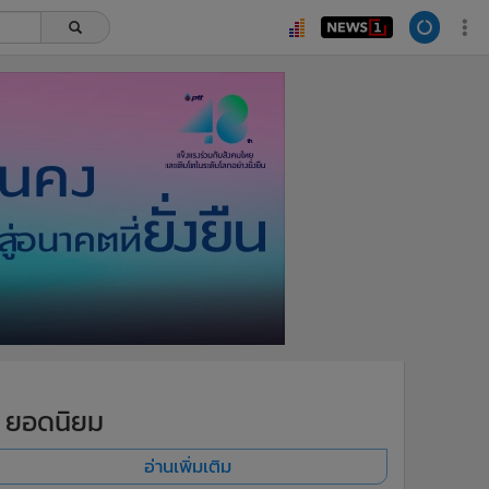
ยอดนิยม
อ่านเพิ่มเติม