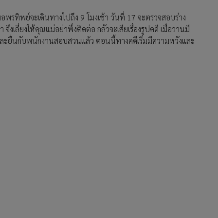
อพรทิพย์จะเดินทางไปถึง 9 โมงเช้า วันที่ 17 จะตรวจสอบร่าง
ึงเลี่ยงให้คุณแม่อย่าพึ่งติดต่อ กลัวจะเสียเรื่องรูปคดี เมื่อวานมี
 และยื่นกับพนักงานสอบสวนแล้ว ตอนนี้ทางคดีเริ่มมีความหวังและ