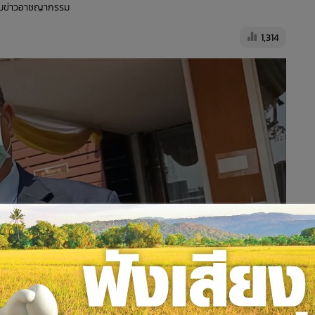
ทีมข่าวอาชญากรรม
1,314