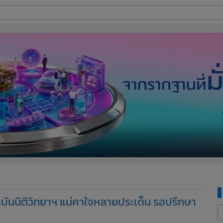
ี่ใช้
ine
้นสูง
นิติวิทยาฯ แม่คาใจหลายประเด็น รอปรึกษา