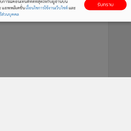
ารณ์คอนเทนต์ที่ดีที่สุดให้กับผู้อ่านบน
รับทราบ
ละ แอพพลิเคชั่น
เงื่อนไขการใช้งานเว็บไซต์
และ
ิส่วนบุคคล
ติดตาม MGR Online