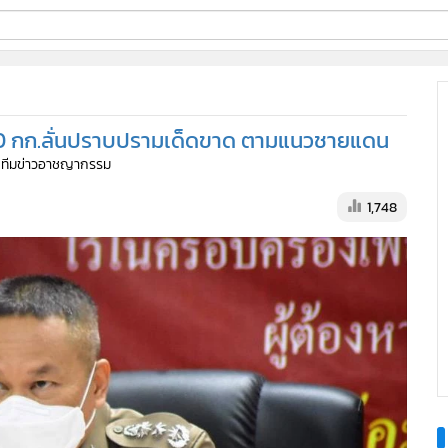
ี่ใช้
00 กก.ลั่นปราบปรามเด็ดขาด ตามแนวชายแดน
ine
: ทีมข่าวอาชญากรรม
้นสูง
1,748