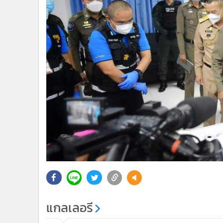
แกลเลอรี