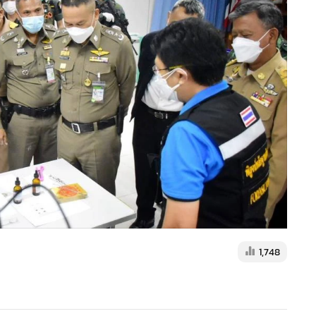
1,748