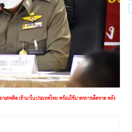
ยาเสพติด เข้ามาในประเทศไทย พร้อมใช้มาตรการเด็ดขาด หลัง