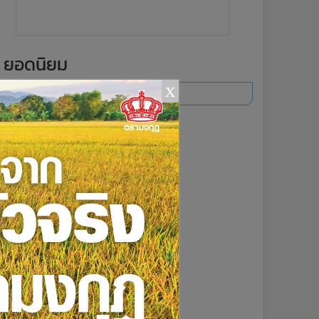
ยอดนิยม
x
อ่านเพิ่มเติม