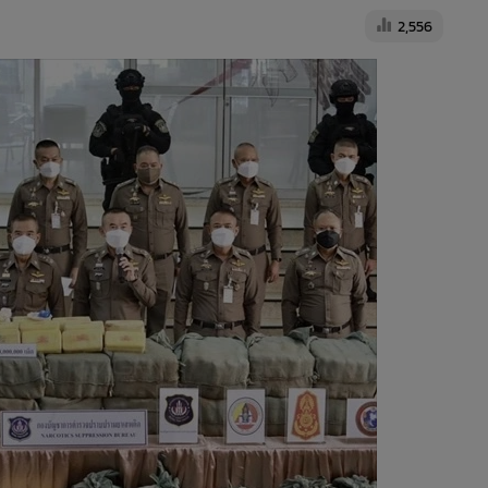
2,556