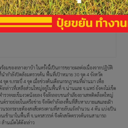
 พร้อมของกลางยาบ้า ในครั้งนี้เป็นการขยายผลต่อเนื่องจากปฏิบัติ
ำกำลังปิดล้อมตรวจค้น พื้นที่เป้าหมาย 30 จุด 4 จังหวัด
จุด จ.กระบี่ 4 จุด เมื่อช่วงต้นเดือนกรกฎาคมที่ผ่านมา เพื่อ
งกล่าวที่เหลือส่วนใหญ่อยู่ในพื้นที่ จ.น่านและ จ.แพร่ ยังคงไม่เข็ด
 ตำรวจจะเข็มงวดน้อยลง จึงลักลอบขนลำเลียงยาเสพติดล็อตใหญ่
่นต์รายย่อยในเครือข่าย จึงจัดกำลังลงพื้นที่สืบหาเบาะแสและเฝ้า
บวนรถกระบะต้องสงสัยตรงตามที่สายลับแจ้งจำนวน 4 คัน แบ่งเป็น
นเข้ามาในพื้นที่ จ.นครสวรรค์ จึงดักสกัดตรวจค้นจนสามารถ
ล้านเม็ดได้ดังกล่าว