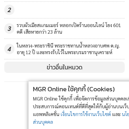
2
รวบผัวเมียสแกมเมอร์ หลอกเปิดร้านออนไลน์ โยง 601
3
คดี เสียหายกว่า 23 ล้าน
ในหลวง-พระราชินี พระราชทานน้ำหลวงอาบศพ ด.ญ.
4
อายุ 12 ปี และทรงรับไว้ในพระบรมราชานุเคราะห์
ข่าวอื่นในหมวด
MGR Online ใช้คุกกี้ (Cookies)
MGR Online ใช้คุกกี้ เพื่อจัดการข้อมูลส่วนบุคคลเพื่อนำเสนอ
ประสบการณ์คอนเทนต์ที่ดีที่สุดให้กับผู้อ่านบนเว็บไซต์ และ
แอพพลิเคชั่น
เงื่อนไขการใช้งานเว็บไซต์
และ
นโยบายสิทธิ
ส่วนบุคคล