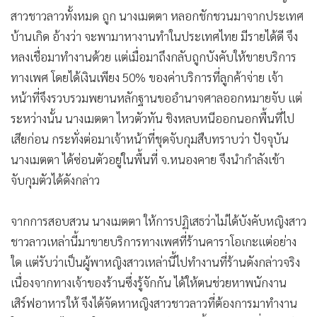
หลงเชื่อมาทำงานด้วย แต่เมื่อมาถึงกลับถูกบังคับให้ขายบริการ
ทางเพศ โดยได้เงินเพียง 50% ของค่าบริการที่ลูกค้าจ่าย เจ้า
หน้าที่จึงรวบรวมพยานหลักฐานขออำนาจศาลออกหมายจับ แต่
ระหว่างนั้น นางเมตตา ไหวตัวทัน ชิงหลบหนีออกนอกพื้นที่ไป
เสียก่อน กระทั่งต่อมาเจ้าหน้าที่ชุดจับกุมสืบทราบว่า ปัจจุบัน
นางเมตตา ได้ซ่อนตัวอยู่ในพื้นที่ จ.หนองคาย จึงนำกำลังเข้า
จับกุมตัวได้ดังกล่าว
จากการสอบสวน นางเมตตา ให้การปฏิเสธว่าไม่ได้บังคับหญิงสาว
ชาวลาวเหล่านี้มาขายบริการทางเพศที่ร้านคาราโอเกะแต่อย่าง
ใด แต่รับว่าเป็นผู้พาหญิงสาวเหล่านี้ไปทำงานที่ร้านดังกล่าวจริง
เนื่องจากทางเจ้าของร้านซึ่งรู้จักกัน ได้ให้ตนช่วยหาพนักงาน
เสิร์ฟอาหารให้ จึงได้จัดหาหญิงสาวชาวลาวที่ต้องการมาทำงาน
ในประเทศไทยมาให้เจ้าของร้านเพียงเท่านั้น เจ้าหน้าที่จึงนำตัว
ส่ง สภ.ทุ่งตะโก ดำเนินคดีตามกฎหมายต่อไป