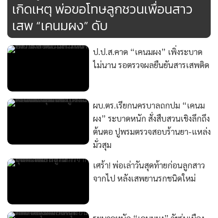
เกิดเหตุ พ่อขอโทษลูกชวนเพื่อนสาว
เสพ “เคนมผง” ดับ
ป.ป.ส.คาด “เคนมผง” เพิ่งระบาด
ไม่นาน รอตรวจผลยืนยันสารเสพติด
ผบ.ตร.เรียกนครบาลถกปม “เคนม
ผง” ระบาดหนัก สั่งสืบสวนเชิงลึกถึง
ต้นตอ ปูพรมตรวจสอบร้านยา-แหล่ง
มั่วสุม
เศร้า! พ่อเล่าวันสุดท้ายก่อนลูกสาว
จากไป หลังเสพยานรกชนิดใหม่