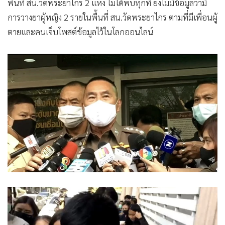
พื้นที่ สน.วัดพระยาไกร 2 แห่ง ไม่ได้พบทุกที่ ยังไม่มีข้อมูลว่ามี
การวางยาผู้หญิง 2 รายในพื้นที่ สน.วัดพระยาไกร ตามที่มีเพื่อนผู้
ตายและคนเจ็บโพสต์ข้อมูลไว้ในโลกออนไลน์