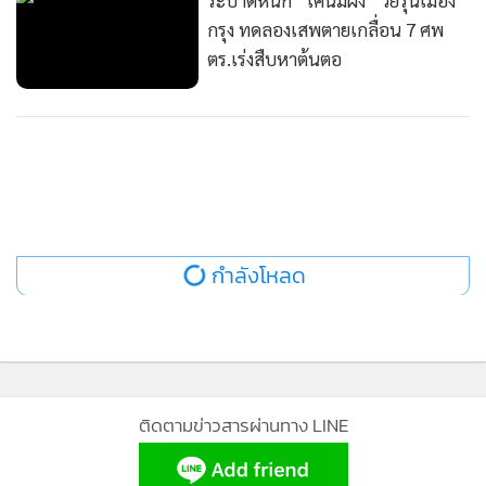
ระบาดหนัก “เคนมผง” วัยรุ่นเมือง
กรุง ทดลองเสพตายเกลื่อน 7 ศพ
ตร.เร่งสืบหาต้นตอ
กำลังโหลด
ติดตามข่าวสารผ่านทาง LINE