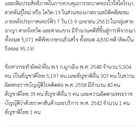
และเพิ่มประสิทธิภาพในการควบคุมการระบาดของไวรัสโคโรนา
สายพันธุ์ใหม่ หรือ โควิด-19 ในส่วนของภาพรวมสถิติคดีสะสม
ภายหลังประกาศเคอร์ฟิว 7 วัน (3-9 เมษายน 2563) ในกลุ่มศาล
อาญา ศาลจังหวัด และศาลแขวง มีจำนวนคดีที่ขึ้นสู่การพิจารณา
ทั้งหมด 5,071 คดีพิพากษาแล้วเสร็จ ทั้งหมด 4,830 คดี (คิดเป็น
ร้อยละ 95.19)
ข้อหากระทำผิดฝ่าฝืน พ.ร ก.ฉุกเฉิน พ.ศ. 2548 จำนวน 5,504
คน เป็นสัญชาติไทย 5,197 คน เเละสัญชาติอื่น 307 คน ในความ
ผิดพระราชบัญญัติโรคติดต่อ พ.ศ. 2558 มีจำนวน 40 คน
สัญชาติไทย 35 คน สัญชาติอื่น 5 คน เเละความผิดตามพระราช
บัญญัติว่าด้วยราคาสินค้าและบริการ พ.ศ. 2542 จำนวน 1 คน
สัญชาติไทย 1 คน