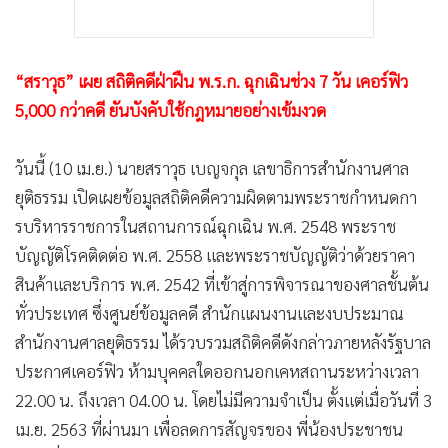
“สราวุธ” เผย สถิติคดีฝ่าฝืน พ.ร.ก. ฉุกเฉินช่วง 7 วัน เคอร์ฟิว
5,000 กว่าคดี ยันบังคับใช้กฎหมายอย่างเข้มงวด
วันนี้ (10 เม.ย.) นายสราวุธ เบญจกุล เลขาธิการสำนักงานศาล
ยุติธรรม เปิดเผยข้อมูลสถิติคดีความผิดตามพระราชกําหนดกา
รบริหารราชการในสถานการณ์ฉุกเฉิน พ.ศ. 2548 พระราช
บัญญัติโรคติดต่อ พ.ศ. 2558 และพระราชบัญญัติว่าด้วยราคา
สินค้าและบริการ พ.ศ. 2542 ที่เข้าสู่การพิจารณาของศาลชั้นต้น
ทั่วประเทศ ซึ่งศูนย์ข้อมูลคดี สำนักแผนงานและงบประมาณ
สำนักงานศาลยุติธรรม ได้รวบรวมสถิติคดีดังกล่าวภายหลังรัฐบาล
ประกาศเคอร์ฟิว ห้ามบุคคลใดออกนอกเคหสถานระหว่างเวลา
22.00 น. ถึงเวลา 04.00 น. โดยไม่มีความจำเป็น ตั้งแต่เมื่อวันที่ 3
เม.ย. 2563 ที่ผ่านมา เพื่อลดการสัญจรของ พี่น้องประชาชน