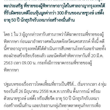
ตะประเสริฐ พี่ชายของผู้พิพากษาอาวุโสในศาลอาญากรุงเทพใต้
ที่รับผิดชอบคดีโอนหุ้นมูลค่ากว่า 300 ล้านของนายชูวงษ์ แซ่ตั๊ง
อายุ 50 ปี นักธุรกิจรับเหมาก่อสร้างหมื่นล้าน
โดย 1 ใน 3 ผู้ถูกกล่าวหารับสารภาพว่าได้ฆาตกรรมพี่ชายของผู้
พิพากษา ก่อนเผาอำพรางศพในเขตจังหวัดนครสวรรค์ ทั้งนี้ คดี
นี้ศาลอาญากรุงเทพใต้ได้ดำเนินการสืบพยานโจทก์และจำเลยทั้ง
สองฝ่ายเสร็จเรียบร้อยแล้ว และนัดฟังคำพิพากษาวันที่ 20 มี.ค.
2563 เวลา 09.00 น. กระทั่งมีการฆาตกรรมพี่ชายของผู้
พิพากษา
ปฐมบทของเรื่องราวโหดเหี้ยมที่ยาวเป็นซีรีส์... เริ่มจากเวลา 4 ทุ่ม
ของวันที่ 26 มิถุนายน 2558 พ.ต.ท.บรรยิน ตั้งภากรณ์ พร้อม
ด้วยนายชูวงษ์ แซ่ตั๊ง หรือเสี่ยจืด อายุ 50 ปี นักธุรกิจรับเหมา
ก่อสร้างหมื่นล้าน และประธานกลุ่มวิทยาตลาดทุนกิจการเพื่อ