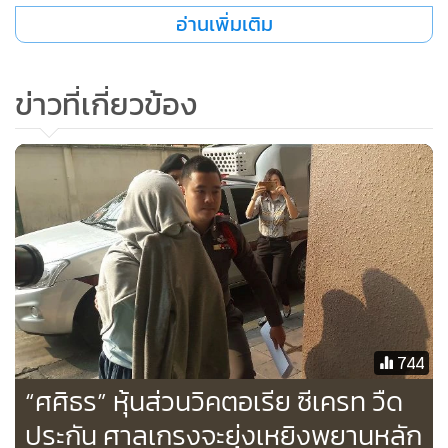
อ่านเพิ่มเติม
ข่าวที่เกี่ยวข้อง
744
“ศศิธร” หุ้นส่วนวิคตอเรีย ซีเครท วืด
ประกัน ศาลเกรงจะยุ่งเหยิงพยานหลัก