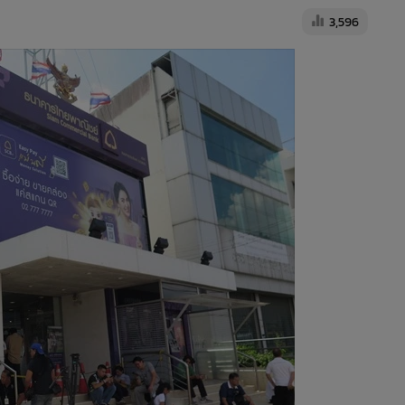
3,596