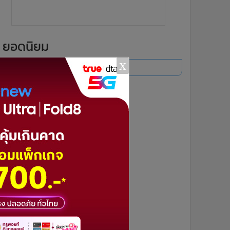
ยอดนิยม
x
อ่านเพิ่มเติม