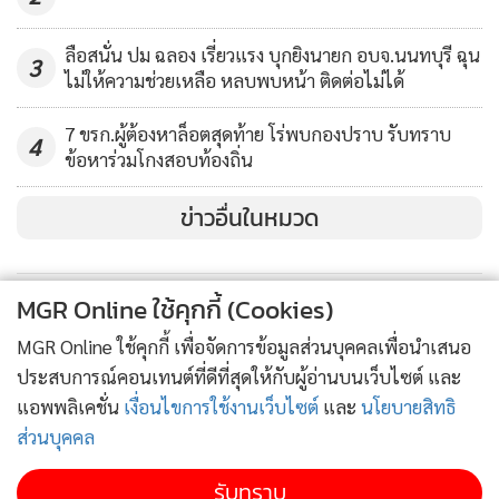
ลือสนั่น ปม ฉลอง เรี่ยวแรง บุกยิงนายก อบจ.นนทบุรี ฉุน
3
ไม่ให้ความช่วยเหลือ หลบพบหน้า ติดต่อไม่ได้
7 ขรก.ผู้ต้องหาล็อตสุดท้าย โร่พบกองปราบ รับทราบ
4
ข้อหาร่วมโกงสอบท้องถิ่น
ข่าวอื่นในหมวด
MGR Online ใช้คุกกี้ (Cookies)
MGR Online ใช้คุกกี้ เพื่อจัดการข้อมูลส่วนบุคคลเพื่อนำเสนอ
ประสบการณ์คอนเทนต์ที่ดีที่สุดให้กับผู้อ่านบนเว็บไซต์ และ
แอพพลิเคชั่น
เงื่อนไขการใช้งานเว็บไซต์
และ
นโยบายสิทธิ
ส่วนบุคคล
รับทราบ