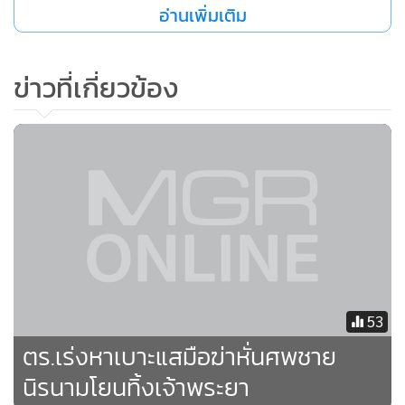
อ่านเพิ่มเติม
ข่าวที่เกี่ยวข้อง
53
ตร.เร่งหาเบาะแสมือฆ่าหั่นศพชาย
นิรนามโยนทิ้งเจ้าพระยา