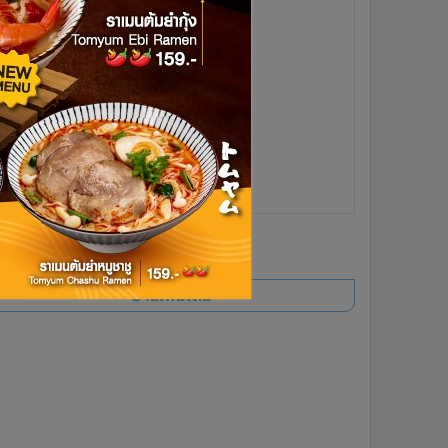
ยอดนิยม
อ่านเพิ่มเติม