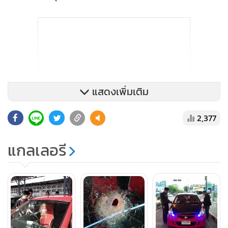
แสดงเพิ่มเติม
2,377
แกลเลอรี