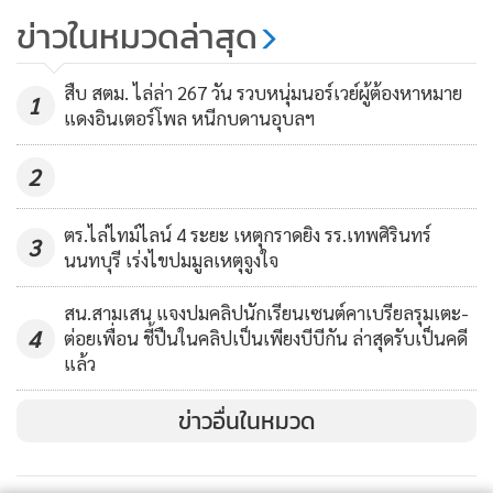
ข่าวในหมวดล่าสุด
155
สืบ สตม. ไล่ล่า 267 วัน รวบหนุ่มนอร์เวย์ผู้ต้องหาหมาย
1
แดงอินเตอร์โพล หนีกบดานอุบลฯ
2
ตร.ไล่ไทม์ไลน์ 4 ระยะ เหตุกราดยิง รร.เทพศิรินทร์
3
นนทบุรี เร่งไขปมมูลเหตุจูงใจ
สน.สามเสน แจงปมคลิปนักเรียนเซนต์คาเบรียลรุมเตะ-
4
ต่อยเพื่อน ชี้ปืนในคลิปเป็นเพียงบีบีกัน ล่าสุดรับเป็นคดี
แล้ว
ข่าวอื่นในหมวด