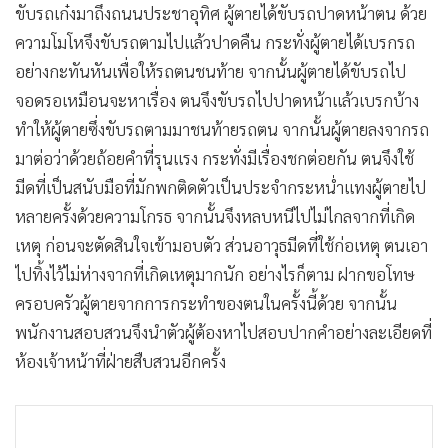
ขับรถเก๋งมาถึงถนนประชาอุทิศ ผู้ตายได้ขับรถปาดหน้าตน ด้วย
ความโมโหจึงขับรถตามไปแล้วปาดคืน กระทั่งผู้ตายได้เบรกรถ
อย่างกะทันหันเพื่อให้รถตนชนท้าย จากนั้นผู้ตายได้ขับรถไป
จอดรอเหมือนจะหาเรื่อง ตนจึงขับรถไปปาดหน้าแล้วเบรกบ้าง
ทำให้ผู้ตายซึ่งขับรถตามมาชนท้ายรถตน จากนั้นผู้ตายลงจากรถ
มาต่อว่าด้วยถ้อยคำที่รุนแรง กระทั่งมีเรื่องชกต่อยกัน ตนจึงใช้
มีดที่เป็นสนับมือที่มักพกติดตัวเป็นประจำกระหน่ำแทงผู้ตายไป
หลายครั้งด้วยความโกรธ จากนั้นจึงหลบหนีไปไม่ไกลจากที่เกิด
เหตุ ก่อนจะตัดสินใจเข้ามอบตัว ส่วนอาวุธมีดที่ใช้ก่อเหตุ ตนเอา
ไปทิ้งไว้ไม่ห่างจากที่เกิดเหตุมากนัก อย่างไรก็ตาม ฝากขอโทษ
ครอบครัวผู้ตายจากการกระทำของตนในครั้งนี้ด้วย จากนั้น
พนักงานสอบสวนจึงนำตัวผู้ต้องหาไปสอบปากคำอย่างละเอียดที่
ห้องเจ้าหน้าที่ฝ่ายสืบสวนอีกครั้ง