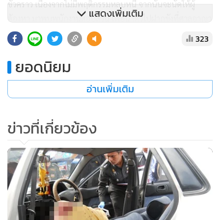
ชั่วคราว เนื่องจากไม่มีพฤติกรรมหลบหนี จากนั้นจะนัดให้ผู้
แสดงเพิ่มเติม
ต้องหา มาพบพนักงานสอบสวน เพื่อนำตัวไปฝากขังที่ศาลอาญา
รัชดาฯ ในวันพรุ่งนี้ (19 ก.ค) เวลา 09.00 น.
323
ยอดนิยม
อ่านเพิ่มเติม
ข่าวที่เกี่ยวข้อง