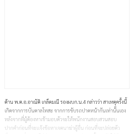
ด้าน พ.ต.อ.อาณัติ เกล็ดมณี รองผบก.น.4 กล่าวว่า สาเหตุครั้งนี้
เกิดจากการบันดาลโทสะ จากการขับรถปาดหน้ากันเท่านั้นเอง
หลังจากที่ผู้ต้องหาเข้ามอบตัวจะให้พนักงานสอบสวนสอบ
ปากคำก่อนที่จะแจ้งข้อหาเจตนาฆ่าผู้อื่น ก่อนที่จะปล่อยตัว