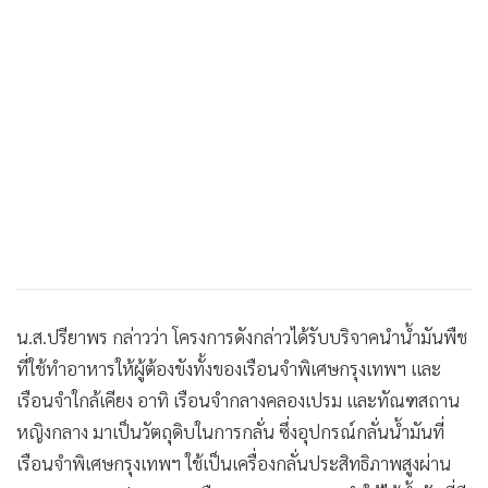
น.ส.ปรียาพร กล่าวว่า โครงการดังกล่าวได้รับบริจาคนำน้ำมันพืช
ที่ใช้ทำอาหารให้ผู้ต้องขังทั้งของเรือนจำพิเศษกรุงเทพฯ และ
เรือนจำใกล้เคียง อาทิ เรือนจำกลางคลองเปรม และทัณฑสถาน
หญิงกลาง มาเป็นวัตถุดิบในการกลั่น ซึ่งอุปกรณ์กลั่นน้ำมันที่
เรือนจำพิเศษกรุงเทพฯ ใช้เป็นเครื่องกลั่นประสิทธิภาพสูงผ่าน