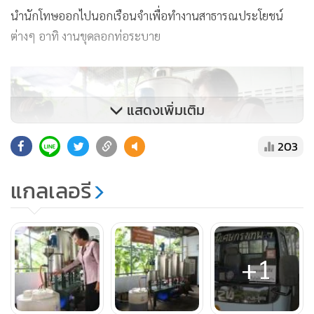
นำนักโทษออกไปนอกเรือนจำเพื่อทำงานสาธารณประโยชน์
ต่างๆ อาทิ งานขุดลอกท่อระบาย
แสดงเพิ่มเติม
203
แกลเลอรี
+1
น.ส.ปรียาพร ศรีมงคล รองอธิบดีกรมราชทัณฑ์ ดูงานขั้นตอน