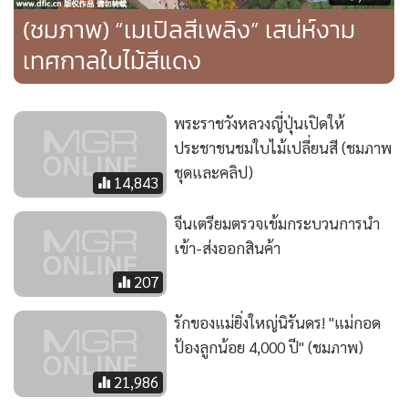
(ชมภาพ) “เมเปิลสีเพลิง” เสน่ห์งาม
เทศกาลใบไม้สีแดง
พระราชวังหลวงญี่ปุ่นเปิดให้
ประชาชนชมใบไม้เปลี่ยนสี (ชมภาพ
ชุดและคลิป)
14,843
จีนเตรียมตรวจเข้มกระบวนการนำ
เข้า-ส่งออกสินค้า
207
รักของแม่ยิ่งใหญ่นิรันดร! "แม่กอด
ป้องลูกน้อย 4,000 ปี" (ชมภาพ)
21,986