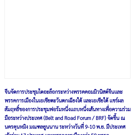
•
เกม
•
วิทยาศาสตร์
•
SMEs
•
หุ้น
•
อินโดจีน
•
กองทุนรวม
•
Celeb Online
•
Factcheck
•
ญี่ปุ่น
•
News1
จีนจัดการประชุมไดอะล็อกระหว่างพรรคคอมมิวนิสต์จีนและ
•
Gotomanager
พรรคการเมืองในเอเชียตะวันตกเฉียงใต้ และเอเชียใต้ แชร์ผล
สัมฤทธิ์ของการประชุมฟอรัมหนึ่งแถบหนึ่งเส้นทางเพื่อความร่วม
มือระหว่างประเทศ (Belt and Road Forum / BRF) จัดขึ้น ณ
นครคุนหมิง มณฑลยูนนาน ระหว่างวันที่ 9-10 พ.ย. มีประเทศ