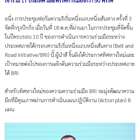
เข้าร่วม 17 ประเทศ และพรรคการเมืองกว่า 50 พรรค
อนึ่ง การประชุมฟอรัมความริเริ่มหนึ่งแถบหนึ่งเส้นทาง ครั้งที่ 3
จัดที่กรุงปักกิ่ง เมื่อวันที่ 18 ต.ค.ที่ผ่านมา ในการประชุมที่จัดขึ้น
ในปีครบรอบ 10 ปี ของการดำเนินการความร่วมมือระหว่าง
ประเทศภายใต้กรอบความริเริ่มหนึ่งแถบหนึ่งเส้นทาง (Belt and
Road Initiative/BRI) นี้ ผู้นำสี จิ้นผิงได้ประกาศทิศทางใหม่และ
เป้าหมายต่อไปของการผลักดันความร่วมมือระหว่างประเทศภาย
ใต้ BRI
สำหรับทิศทางใหม่ของความความร่วมมือ BRI จะมุ่งพัฒนาความ
มือที่มีคุณภาพผ่านการดำเนินแผนปฏิบัติงาน (Action plan) 8
แผน