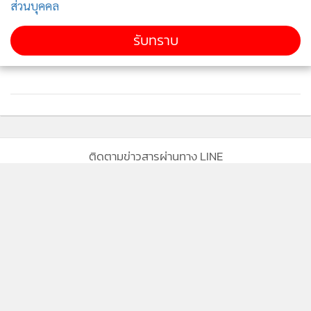
ส่วนบุคคล
รับทราบ
ติดตามข่าวสารผ่านทาง LINE
MGR Online Application
ติดตาม MGR Online