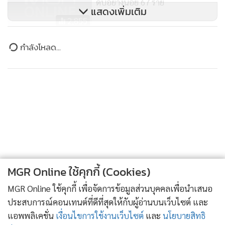
ดับอย่างน้อย 67 ราย
แสดงเพิ่มเติม
2,855
แผ่นดินไหว 4.9 ริกเตอร์ทาง
กำลังโหลด...
ตต.เฉียงใต้ของอิหร่าน ไม่มีเสียหาย
158
MGR Online ใช้คุกกี้ (Cookies)
MGR Online ใช้คุกกี้ เพื่อจัดการข้อมูลส่วนบุคคลเพื่อนำเสนอ
ประสบการณ์คอนเทนต์ที่ดีที่สุดให้กับผู้อ่านบนเว็บไซต์ และ
แอพพลิเคชั่น
เงื่อนไขการใช้งานเว็บไซต์
และ
นโยบายสิทธิ