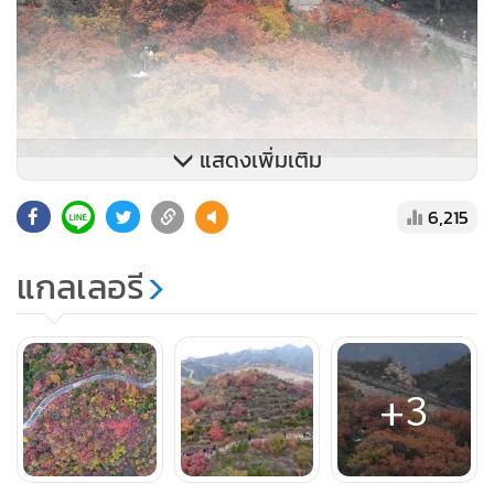
แสดงเพิ่มเติม
6,215
แกลเลอรี
+3