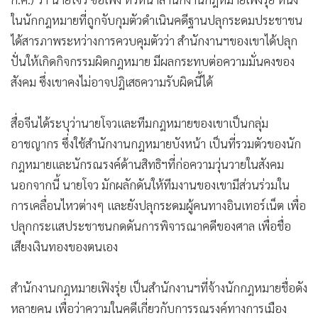
ในนักกฎหมายที่ถูกจับกุมตัวดำเนินคดีฐานปลุกระดมประชาชน
ได้สารภาพระหว่างการควบคุมตัวว่า สำนักงานฯของเขาได้ปลุก
ปั่นให้เกิดกิจกรรมผิดกฎหมาย มีผลกระทบต่อความมั่นคงของ
สังคม ซึ่งเขาคงไม่อาจปฎิเสธความรับผิดนี้ได้
สื่อจีนได้ระบุว่านายโจวและทีมกฎหมายของเขาเป็นกลุ่ม
อาชญากร ซึ่งใช้สำนักงานกฎหมายบังหน้า เป็นที่รวมตัวของนัก
กฎหมายและนักรณรงค์ด้านสิทธิฯที่ก่อความวุ่นวายในสังคม
นอกจากนี้ นายโจว มักผลักดันให้ทีมงานของเขามีส่วนร่วมใน
การเคลื่อนไหวต่างๆ และยังปลุกระดมผู้คนทางอินเทอร์เน็ต เพื่อ
ปลุกกระแสประชาชนกดดันการพิจารณาคดีของศาล เพื่อชื่อ
เสียงเงินทองของตนเอง
สำนักงานกฎหมายเฟิงรุ่ย เป็นสำนักงานฯที่จ้างนักกฎหมายชื่อดัง
หลายคน เพื่อว่าความในคดีเกี่ยวกับการรณรงค์ทางการเมือง