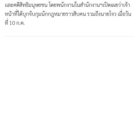
และคดีสิทธิมนุษยชน โดยพนักงานในสำนักงานฯเปิดเผยว่าเจ้า
หน้าที่ได้บุกจับกุมนักกฎหมายราวสิบคน รวมถึงนายโจว เมื่อวัน
ที่ 10 ก.ค.