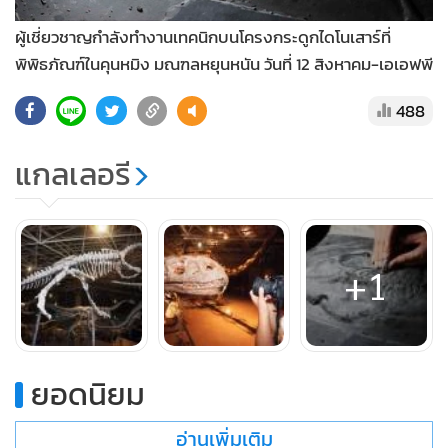
ผู้เชี่ยวชาญกำลังทำงานเทคนิกบนโครงกระดูกไดโนเสาร์ที่
พิพิธภัณฑ์ในคุนหมิง มณฑลหยุนหนัน วันที่ 12 สิงหาคม-เอเอฟพี
488
แกลเลอรี
+1
ยอดนิยม
อ่านเพิ่มเติม