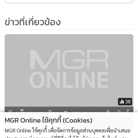
ข่าวที่เกี่ยวข้อง
38
จีนเข็นจนท.เรียน 5 ภาษา หนุนสัมพันธ์
MGR Online ใช้คุกกี้ (Cookies)
เอเชียตะวันออกเฉียงใต้
MGR Online ใช้คุกกี้ เพื่อจัดการข้อมูลส่วนบุคคลเพื่อนำเสนอ