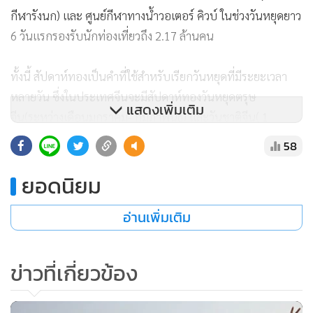
กีฬารังนก) และ ศูนย์กีฬาทางน้ำวอเตอร์ คิวบ์ ในช่วงวันหยุดยาว
6 วันแรกรองรับนักท่องเที่ยวถึง 2.17 ล้านคน
ทั้งนี้ สัปดาห์ทองเป็นคำที่ใช้สำหรับเรียกวันหยุดที่มีระยะเวลา
หลายวัน ซึ่งในประเทศจีนจะมีสัปดาห์ทองวันหยุดตรุษ
แสดงเพิ่มเติม
จีน(ระหว่างเดือนมกราคม- กุมภาพันธ์) และวันชาติจีน( 1
ตุลาคม)
58
ยอดนิยม
อ่านเพิ่มเติม
ข่าวที่เกี่ยวข้อง