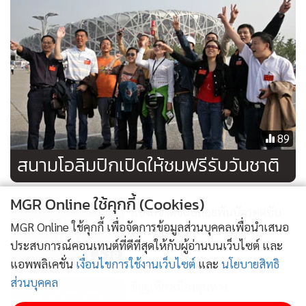
89
สนามโอลิมปิกเปิดให้ชมฟรีรับวันชาติ
MGR Online ใช้คุกกี้ (Cookies)
แบงก์ชาติจีนปล่อยพันบัตรดูดซับ
MGR Online ใช้คุกกี้ เพื่อจัดการข้อมูลส่วนบุคคลเพื่อนำเสนอ
เงินล๊อตใหญ่
ประสบการณ์คอนเทนต์ที่ดีที่สุดให้กับผู้อ่านบนเว็บไซต์ และ
18
แอพพลิเคชั่น
เงื่อนไขการใช้งานเว็บไซต์
และ
นโยบายสิทธิ
ส่วนบุคคล
ขี่อูฐเที่ยวเมืองตุนหวง