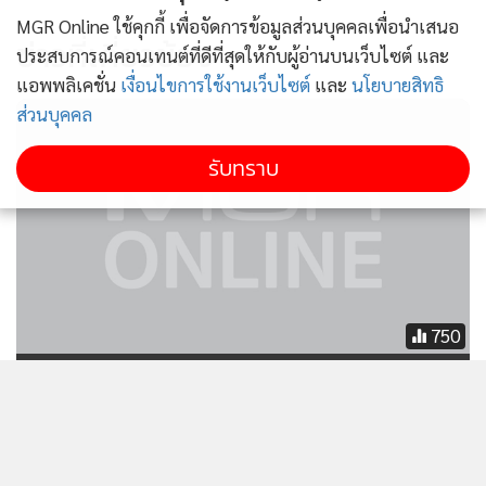
MGR Online ใช้คุกกี้ เพื่อจัดการข้อมูลส่วนบุคคลเพื่อนำเสนอ
ข่าวที่เกี่ยวข้อง
ประสบการณ์คอนเทนต์ที่ดีที่สุดให้กับผู้อ่านบนเว็บไซต์ และ
แอพพลิเคชั่น
เงื่อนไขการใช้งานเว็บไซต์
และ
นโยบายสิทธิ
ส่วนบุคคล
รับทราบ
750
ไทยเบฟ ประกาศปรับทัพผู้บริหาร
เสริมแกร่งองค์กร ขยับ "ฐาปน" เป็น
"Group CEO" รับปีมังกรทอง