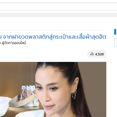
ี่ใช้
ืน จากฝาขวดพลาสติกสู่กระเป๋าและเสื้อผ้าสุดฮิต
ine
: ผู้จัดการออนไลน์
้นสูง
4,528