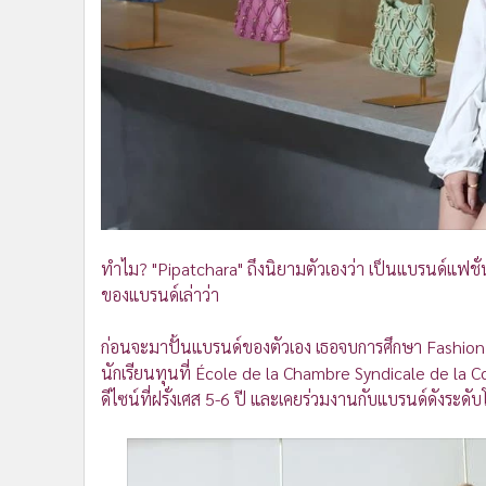
ทำไม? "Pipatchara" ถึงนิยามตัวเองว่า เป็นแบรนด์แฟชั่
ของแบรนด์เล่าว่า
ก่อนจะมาปั้นแบรนด์ของตัวเอง เธอจบการศึกษา Fashion 
นักเรียนทุนที่ École de la Chambre Syndicale de la 
ดีไซน์ที่ฝรั่งเศส 5-6 ปี และเคยร่วมงานกับแบรนด์ดังระดั