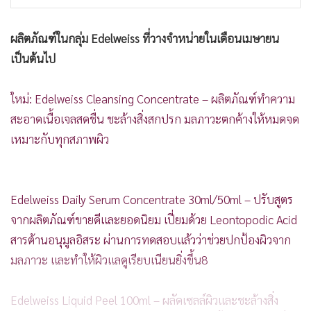
ผลิตภัณฑ์ในกลุ่ม Edelweiss ที่วางจำหน่ายในเดือนเมษายน
เป็นต้นไป
ใหม่: Edelweiss Cleansing Concentrate – ผลิตภัณฑ์ทำความ
สะอาดเนื้อเจลสดชื่น ชะล้างสิ่งสกปรก มลภาวะตกค้างให้หมดจด
เหมาะกับทุกสภาพผิว
Edelweiss Daily Serum Concentrate 30ml/50ml – ปรับสูตร
จากผลิตภัณฑ์ขายดีและยอดนิยม เปี่ยมด้วย Leontopodic Acid
สารต้านอนุมูลอิสระ ผ่านการทดสอบแล้วว่าช่วยปกป้องผิวจาก
มลภาวะ และทำให้ผิวแลดูเรียบเนียนยิ่งขึ้น8
Edelweiss Liquid Peel 100ml – ผลัดเซลล์ผิวและชะล้างสิ่ง