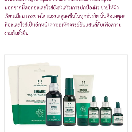
นอกจากนี้ดอกอะเดลไวส์ยังส่งเสริมการปกป้องผิว ช่วยให้ผิว
เรียบเนียน กระจ่างใส และแลดูสดชื่นในทุกช่วงวัย นั่นคือเหตุผล
ที่อะเดลไวส์เป็นอีกหนึ่งความมหัศจรรย์อันแสนลี้ลับเพื่อความ
งามอันยั่งยืน