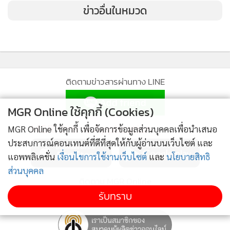
ข่าวอื่นในหมวด
ติดตามข่าวสารผ่านทาง LINE
MGR Online ใช้คุกกี้ (Cookies)
MGR Online Application
MGR Online ใช้คุกกี้ เพื่อจัดการข้อมูลส่วนบุคคลเพื่อนำเสนอ
ประสบการณ์คอนเทนต์ที่ดีที่สุดให้กับผู้อ่านบนเว็บไซต์ และ
แอพพลิเคชั่น
เงื่อนไขการใช้งานเว็บไซต์
และ
นโยบายสิทธิ
ส่วนบุคคล
ติดตาม MGR Online
รับทราบ