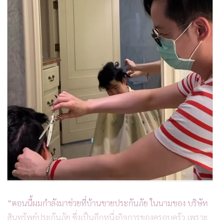
“ตอนนี้ผมกำลังมาช่วยที่บ้านขายประกันภัย ในนามของ บริษัท
สินทรัพย์ประกันภัย ซึ่งเป็นอีกหนึ่งกิจการของครอบครัว เพราะ