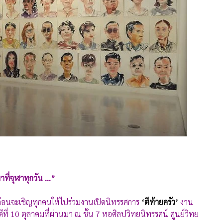
ที่จุฬาทุกวัน ...”
่อนจะเชิญทุกคนให้ไปร่วมงานเปิดนิทรรศการ
‘ตีท้ายครัว’
งาน
บดีที่ 10 ตุลาคมที่ผ่านมา ณ ชั้น 7 หอศิลปวิทยนิทรรศน์ ศูนย์วิทย