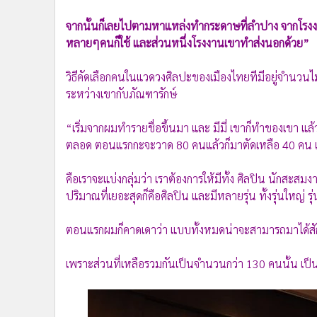
จากนั้นก็เลยไปตามหาแหล่งทำกระดาษที่ลำปาง จากโรงงา
หลายๆคนก็ใช้ และส่วนหนึ่งโรงงานเขาทำส่งนอกด้วย”
วิธีคัดเลือกคนในแวดวงศิลปะของเมืองไทยทีมีอยู่จำนวนไม
ระหว่างเขากับภัณฑารักษ์
“เริ่มจากผมทำรายชื่อขึ้นมา และ มีมี่ เขาก็ทำของเขา แล้
ตลอด ตอนแรกกะจะวาด 80 คนแล้วก็มาตัดเหลือ 40 คน แล
คือเราจะแบ่งกลุ่มว่า เราต้องการให้มีทั้ง ศิลปิน นักสะส
ปริมาณที่เยอะสุดก็คือศิลปิน และมีหลายรุ่น ทั้งรุ่นใหญ่ รุ
ตอนแรกผมก็คาดเดาว่า แบบทั้งหมดน่าจะสามารถมาได้สัก 4
เพราะส่วนที่เหลือรวมกันเป็นจำนวนกว่า 130 คนนั้น เป็น