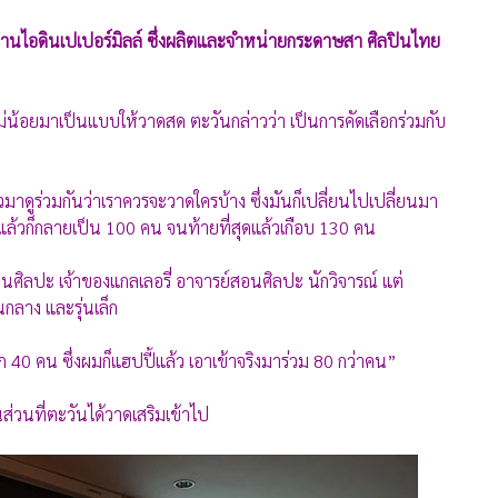
นไอดินเปเปอร์มิลล์ ซึ่งผลิตและจำหน่ายกระดาษสา ศิลปินไทย
่น้อยมาเป็นแบบให้วาดสด ตะวันกล่าวว่า เป็นการคัดเลือกร่วมกับ
วมาดูร่วมกันว่าเราควรจะวาดใครบ้าง ซึ่งมันก็เปลี่ยนไปเปลี่ยนมา
้วก็กลายเป็น 100 คน จนท้ายที่สุดแล้วเกือบ 130 คน
มงานศิลปะ เจ้าของแกลเลอรี่ อาจารย์สอนศิลปะ นักวิจารณ์ แต่
่นกลาง และรุ่นเล็ก
0 คน ซึ่งผมก็แฮปปี้แล้ว เอาเข้าจริงมาร่วม 80 กว่าคน”
ส่วนที่ตะวันได้วาดเสริมเข้าไป