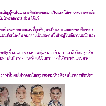
คราว และเชิญผู้คนในแวดวงศิลปะทยอยมาเป็นแบบให้เขาวาดภาพสดต่อ
ในนิทรรศการ 3 ส่วน ได้แก่
พพอร์เทรตของแต่ละคนที่ถูกเชิญมาเป็นแบบ และภาพเปลือยของ
แผ่นต่อเนื่องกัน จนกลายเป็นผลงานชิ้นใหญ่ชิ้นเดียวบนผนัง และ
ormity
ซึ่งเป็นภาพวาดของกลุ่มคน อาทิ นางงาม นักเรียน ลูกเสือ
ับผลงานในนิทรรศการครั้ง แต่เป็นการวาดที่ได้ภาพต้นแบบมาจาก
ยกันว่า ทำไมผมไม่วาดคนในกลุ่มของผมบ้าง คือคนในวงการศิลปะ”