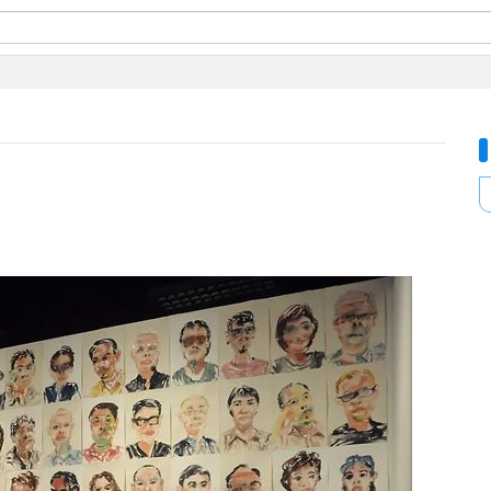
ี่ใช้
ine
้นสูง