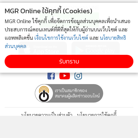
ติดตามข่าวสารผ่านทาง LINE
MGR Online ใช้คุกกี้ (Cookies)
MGR Online ใช้คุกกี้ เพื่อจัดการข้อมูลส่วนบุคคลเพื่อนำเสนอ
ประสบการณ์คอนเทนต์ที่ดีที่สุดให้กับผู้อ่านบนเว็บไซต์ และ
MGR Online Application
แอพพลิเคชั่น
เงื่อนไขการใช้งานเว็บไซต์
และ
นโยบายสิทธิ
ส่วนบุคคล
รับทราบ
ติดตาม MGR Online
นโยบายความเป็นส่วนตัว
นโยบายการใช้คุกกี้
ข้อกำหนดและเงื่อนไขการใช้บริการ
นโยบายการใช้ข้อมูล Facebook
เกี่ยวกับเรา
ติดต่อเรา