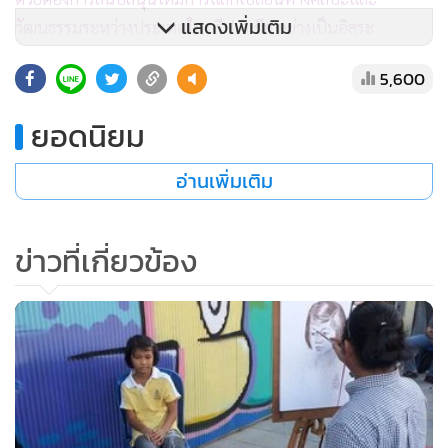
แสดงเพิ่มเติม
วัฒนธรรมระหว่างประเทศในทวีปเอเชีย อย่างเป็นอิสระ
5,600
ประเทศไทยได้มีโอกาสเข้าร่วมครั้งแรก ในแสดงผลงานครั้งที่ 5
ณ ประเทศ มาเลเซีย
ยอดนิยม
และปีนี้เป็นปีที่การแสดงผลงานศิลปะในนาม AIAE ดำเนินมา
เป็นครั้งที่ 27 แล้ว และมีประเทศไทยเป็นเจ้าภาพ
อ่านเพิ่มเติม
นอกจากจะมีผลงานศิลปะของประเทศสมาชิกที่มีอยู่มาจัดแสดง
ข่าวที่เกี่ยวข้อง
แล้ว สำนักศิลปวัฒนธรรมร่วมสมัย ยังได้เชิญ ศิลปินจากอีกหลาย
ประเทศในเอเชียที่ไม่ได้เป็นสมาชิก อาทิ อิหร่าน อัฟกานิสถาน
บังคลาเทศ ปากีสถาน พม่า ลาว และกัมพูชา มาร่วมแสดงผลงาน
ด้วย รวมเป็นทั้งสิ้น 21 ประเทศ
และเมื่อช่วงต้นเดือนมกราคมที่ผ่านมา ยังได้จัดให้มีกิจกรรม
Asian Artist Workshop
ที่ จ.กระบี่ เพื่อให้ศิลปินซึ่งเป็นตัวแทน