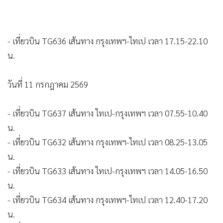
•
เกม
(Bavi) ที่กำลังเคลื่อนตัวเข้าสู่ไต้หวัน ดังนี้
•
วิทยาศาสตร์
•
SMEs
วันที่ 10 กรกฎาคม 2569
•
หุ้น
•
อินโดจีน
•
กองทุนรวม
- เที่ยวบิน TG636 เส้นทาง กรุงเทพฯ-ไทเป เวลา 17.15-22.10
•
Celeb Online
น.
•
Factcheck
•
ญี่ปุ่น
วันที่ 11 กรกฎาคม 2569
•
News1
•
Gotomanager
- เที่ยวบิน TG637 เส้นทาง ไทเป-กรุงเทพฯ เวลา 07.55-10.40
น.
- เที่ยวบิน TG632 เส้นทาง กรุงเทพฯ-ไทเป เวลา 08.25-13.05
น.