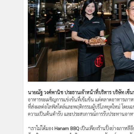
นายณัฐ วงศ์พานิช ประธานเจ้าหน้าที่บริหาร บริษัท เซ็นท
อาหารจะเผชิญการแข่งขันที่เข้มข้น แต่ตลาดอาหารเกาหลี
ที่ส่งผลต่อไลฟ์สไตล์และพฤติกรรมผู้บริโภคยุคใหม่ โดยเฉพ
ความเป็นต้นตำรับ และประสบการณ์การรับประทานอาหาร
“เราไม่ได้มอง
Hanam BBQ
เป็นเพียงร้านปิ้งย่างเกาหลี