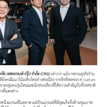
รัล เรสตอรองส์ กรุ๊ป จำกัด (CRG)
กล่าวว่า แม้ภาพรวมธุรกิจร้าน
ยังคงมีแนวโน้มเติบโตอย่างต่อเนื่อง จากอิทธิพลของ K-Culture
าะกลุ่มคนรุ่นใหม่และนักท่องเที่ยวที่ให้ความสำคัญกับทั้งรสชาติ
ที่แตกต่าง
อีกหนึ่งแบรนด์ในตลาด แต่เป็นแบรนด์ที่มีจุดแข็งทั้งด้านคุณภาพ