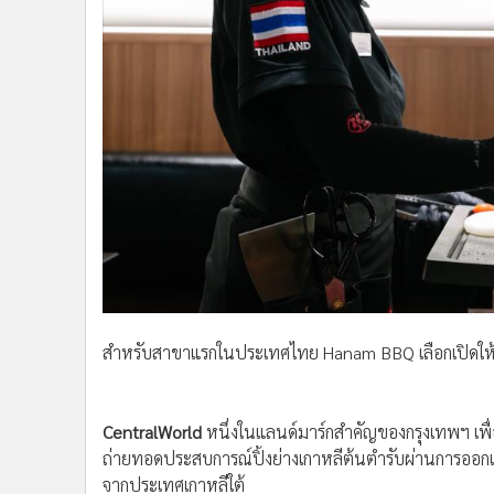
สำหรับสาขาแรกในประเทศไทย Hanam BBQ เลือกเปิดให้บ
CentralWorld
หนึ่งในแลนด์มาร์กสำคัญของกรุงเทพฯ เพื่อเ
ถ่ายทอดประสบการณ์ปิ้งย่างเกาหลีต้นตำรับผ่านการออก
จากประเทศเกาหลีใต้