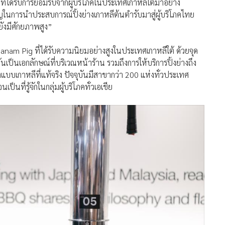
่ได้รับการยอมรับจากผู้บริโภคในประเทศเกาหลีใต้มาอย่าง
นการนำประสบการณ์ปิ้งย่างเกาหลีต้นตำรับมาสู่ผู้บริโภคไทย
ังมีศักยภาพสูง”
Hanam Pig ที่ได้รับความนิยมอย่างสูงในประเทศเกาหลีใต้ ด้วยจุด
เป็นเอกลักษณ์ที่บริเวณหน้าร้าน รวมถึงการให้บริการปิ้งย่างถึง
บบเกาหลีที่แท้จริง ปัจจุบันมีสาขากว่า 200 แห่งทั่วประเทศ
ป็นที่รู้จักในกลุ่มผู้บริโภคทั่วเอเชีย