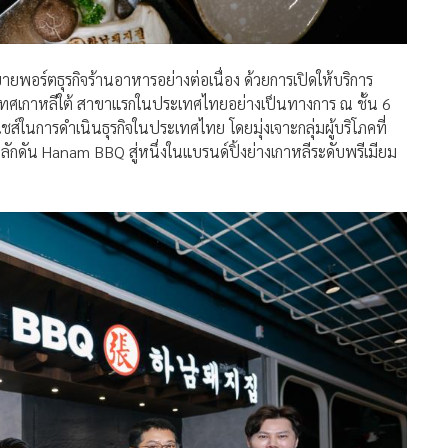
ยายพอร์ตธุรกิจร้านอาหารอย่างต่อเนื่อง ด้วยการเปิดให้บริการ
ะเทศเกาหลีใต้ สาขาแรกในประเทศไทยอย่างเป็นทางการ ณ ชั้น 6
ชส์ในการดำเนินธุรกิจในประเทศไทย โดยมุ่งเจาะกลุ่มผู้บริโภคที่
กดัน Hanam BBQ สู่หนึ่งในแบรนด์ปิ้งย่างเกาหลีระดับพรีเมียม