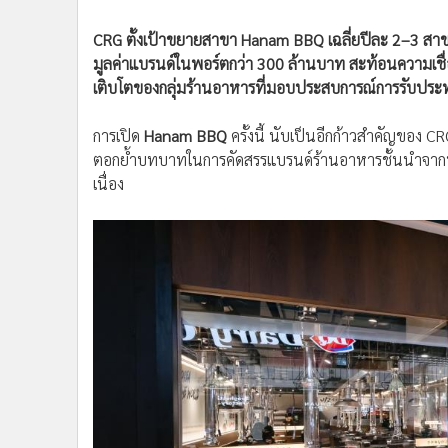
CRG ตั้งเป้าขยายสาขา Hanam BBQ เฉลี่ยปีละ 2–3 สา
มูลค่าแบรนด์ในพอร์ตกว่า 300 ล้านบาท สะท้อนความเ
เติบโตของกลุ่มร้านอาหารที่มอบประสบการณ์การรับประท
การเปิด
Hanam BBQ
ครั้งนี้ นับเป็นอีกก้าวสำคัญของ 
ตอกย้ำบทบาทในการคัดสรรแบรนด์ร้านอาหารชั้นนำจากทั่
เนื่อง