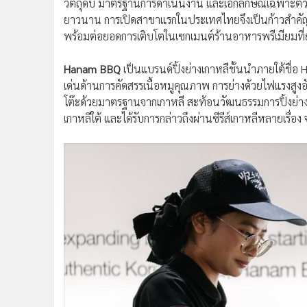
วัตถุดิบ มาตรฐานการดำเนินงาน และเอกลักษณ์เฉพาะตัวที
ยาวนาน การเปิดสาขาแรกในประเทศไทยจึงเป็นก้าวสำคัญใ
พร้อมต่อยอดการเติบโตในเซกเมนต์ร้านอาหารพรีเมียมที่ย
Hanam BBQ
เป็นแบรนด์ปิ้งย่างเกาหลีชั้นนำภายใต้ชื่อ 
เด่นด้านการคัดสรรเนื้อหมูคุณภาพ การย่างด้วยไฟแรงสูงอัน
โต๊ะด้วยมาตรฐานจากเกาหลี สะท้อนวัฒนธรรมการปิ้งย่างแ
เกาหลีใต้ และได้รับการกล่าวถึงผ่านซีรีส์เกาหลีหลายเรื่อง จนเ