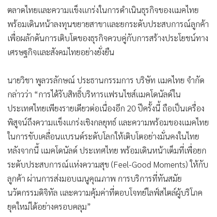
ตลาดไทยและความแข็งแกร่งในการดำเนินธุรกิจของแมคไทย
พร้อมเดินหน้าลงทุนขยายสาขาและยกระดับประสบการณ์ลูกค้า
เพื่อผลักดันการเติบโตของธุรกิจควบคู่กับการสร้างประโยชน์ทาง
เศรษฐกิจและสังคมไทยอย่างยั่งยืน
นายวิชา พูลวรลักษณ์ ประธานกรรมการ บริษัท แมคไทย จำกัด
กล่าวว่า “การได้รับสิทธิ์บริหารแฟรนไชส์แมคโดนัลด์ใน
ประเทศไทยเพียงรายเดียวต่อเนื่องอีก 20 ปีครั้งนี้ ถือเป็นเครื่อง
พิสูจน์ถึงความแข็งแกร่งเชิงกลยุทธ์ และความพร้อมของแมคไทย
ในการขับเคลื่อนแบรนด์ระดับโลกให้เติบโตอย่างมั่นคงในไทย
หลังจากนี้ แมคโดนัลด์ ประเทศไทย พร้อมเดินหน้าเต็มที่เพื่อยก
ระดับประสบการณ์แห่งความสุข (Feel-Good Moments) ให้กับ
ลูกค้า ผ่านการส่งมอบเมนูคุณภาพ การบริการที่ทันสมัย
นวัตกรรมดิจิทัล และความคุ้มค่าที่ตอบโจทย์ไลฟ์สไตล์ผู้บริโภค
ยุคใหม่ได้อย่างครอบคลุม”