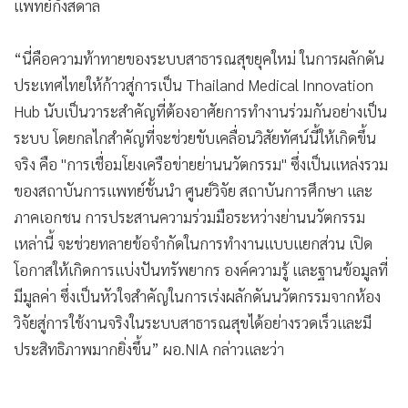
NIA จัด Thailand Medical Innovation Hub – Tech Forum &
Hackathon 2026 เปิดเวทีให้แพทย์ นักวิจัย วิศวกร นักพัฒนา
เทคโนโลยี ผู้ประกอบการสร้างนวัตกรรมด้านการแพทย์ สุขภาพ
เวลเนสสู่การใช้งานจริงผ่านเครือข่าย 4 ย่านนวัตกรรมการแพทย์
ของประเทศ
เมื่อวันที่ 9 ก.ค.ดร.กริชผกา บุญเฟื่อง ผู้อำนวยการสำนักงาน
นวัตกรรมแห่งชาติ (องค์การมหาชน) หรือ NIA กระทรวงการ
อุดมศึกษา วิทยาศาสตร์ วิจัยและนวัตกรรม(อว.) เปิดเผยว่า NIA
เดินหน้าขับเคลื่อน
”โครงการพัฒนาศูนย์กลางนวัตกรรมการแพทย์ประเทศไทย “
หรือ “Thailand Medical Innovation Hub”พร้อมเปิดรับสมัคร
ผู้สนใจเข้าร่วมกิจกรรม Thailand Medical Innovation Hub –
Tech Forum & Hackathon 2026 เวทีสำคัญที่จะเชื่อมองค์