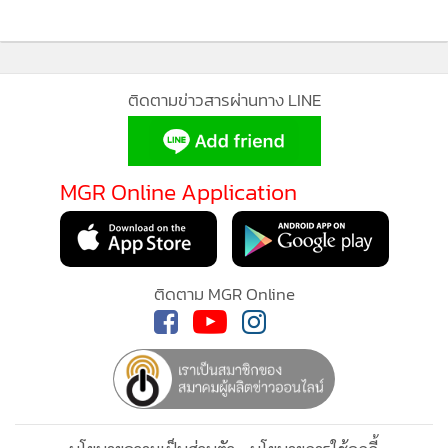
ภาคีในระบบนิเวศนวัตกรรมการแพทย์
ติดตามข่าวสารผ่านทาง LINE
ดร.กริชผกา กล่าวอีกว่า Thailand Medical Innovation Hub –
Tech Forum & Hackathon 2026 เป็นอีกหนึ่งกลไกสำคัญใน
การเชื่อมศักยภาพของบุคลากรทางการแพทย์ นักวิจัย วิศวกร
MGR Online Application
นักพัฒนาเทคโนโลยี ผู้ประกอบการ นวัตกร และพันธมิตรย่าน
นวัตกรรมการแพทย์ของประเทศ ให้เกิดการแลกเปลี่ยนองค์
ความรู้ และการต่อยอดนวัตกรรมสู่การใช้งานจริงในระบบ
สุขภาพไทย NIA เชื่อว่าการเปิดพื้นที่ย่านนวัตกรรมการแพทย์ให้
ติดตาม MGR Online
คนจากหลากหลายภาคส่วนได้มาพบกัน ทำงานร่วมกัน และเรียน
รู้ร่วมกัน จะช่วยเร่งให้เกิดนวัตกรรมที่ตอบโจทย์ประเทศได้เร็ว
ขึ้นและชัดเจนขึ้น
“โครงการนี้ไม่ได้เป็นเพียงเวทีของการรับฟังองค์ความรู้ แต่เป็น