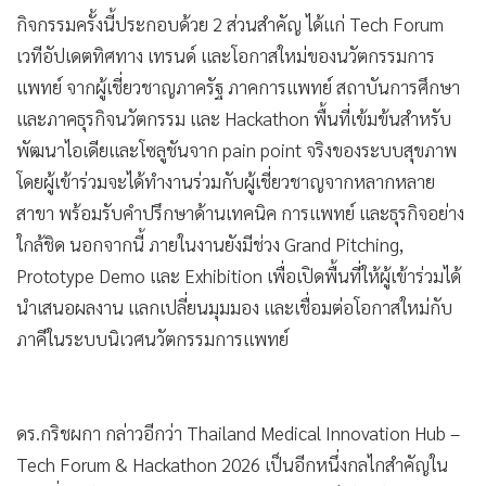
ความรู้ ผู้เชี่ยวชาญ เทคโนโลยี และโจทย์จริงของภาคการแพทย์
เพื่อผลักดันนวัตกรรมด้านการแพทย์ สุขภาพ และเวลเนส สู่การ
ใช้งานจริง โดยความร่วมมือของ 4 ย่านนวัตกรรมการแพทย์
ได้แก่ ย่านนวัตกรรมการแพทย์ศิริราช ย่านนวัตกรรมการแพทย์
โยธี ย่านนวัตกรรมการแพทย์สวนดอกและย่านนวัตกรรมการ
แพทย์กังสดาล
“นี่คือความท้าทายของระบบสาธารณสุขยุคใหม่ ในการผลักดัน
ประเทศไทยให้ก้าวสู่การเป็น Thailand Medical Innovation
Hub นับเป็นวาระสำคัญที่ต้องอาศัยการทำงานร่วมกันอย่างเป็น
ระบบ โดยกลไกสำคัญที่จะช่วยขับเคลื่อนวิสัยทัศน์นี้ให้เกิดขึ้น
จริง คือ "การเชื่อมโยงเครือข่ายย่านนวัตกรรม" ซึ่งเป็นแหล่งรวม
ของสถาบันการแพทย์ชั้นนำ ศูนย์วิจัย สถาบันการศึกษา และ
ภาคเอกชน การประสานความร่วมมือระหว่างย่านนวัตกรรม
เหล่านี้ จะช่วยทลายข้อจำกัดในการทำงานแบบแยกส่วน เปิด