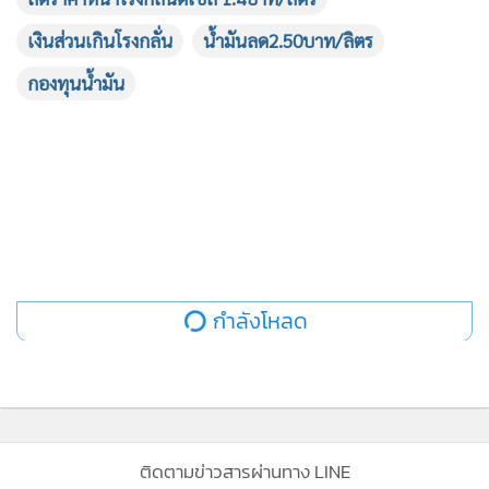
เงินส่วนเกินโรงกลั่น
น้ำมันลด2.50บาท/ลิตร
กองทุนน้ำมัน
กำลังโหลด
ติดตามข่าวสารผ่านทาง LINE