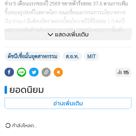
ช่วง 5 เดือนแรกของปี 2569 ขยายตัวร้อยละ 37.6 ตามการเพิ่ม
ขึ้นของอุปสงค์ในตลาดโลก ขณะที่คณะกรรมการนโยบายการ
เงิน (กนง.) มีมติคงอัตราดอกเบี้ยนโยบายไว้ที่ร้อยละ 1.0 ต่อปี
ลดแรงกดดันด้านต้นทุนทางการเงิน และสนับสนุนการฟื้นตัว
แสดงเพิ่มเติม
ของเศรษฐกิจที่ยังอยู่ในภาวะเปราะบาง
ดัชนีเชื่อมั่นอุตสาหกรรม
ส.อ.ท.
MiT
115
ยอดนิยม
อ่านเพิ่มเติม
ข่าวในหมวดล่าสุด