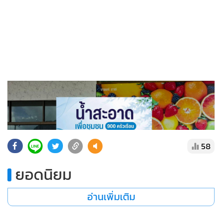
58
ยอดนิยม
อ่านเพิ่มเติม