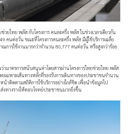
ทยช่วยไทย พลัส กับโครงการ คนละครึ่ง พลัส ในช่วงเวลาเดียวกัน
 คนต่อวัน ขณะที่โครงการคนละครึ่ง พลัส มีผู้ใช้บริการเฉลี่ย
าณการใช้งานมากกว่าจำนวน 80,777 คนต่อวัน หรือสูงกว่าร้อย
ห็นว่ามาตรการสนับสนุนค่าโดยสารผ่านโครงการไทยช่วยไทย พลัส
น โดยเฉพาะเส้นทางหลักที่รองรับการเดินทางของประชาชนจำนวน
้าติดตามสถิติการใช้บริการอย่างใกล้ชิด เพื่อนำข้อมูลไป
งทางรางให้ตอบโจทย์ประชาชนมากยิ่งขึ้น