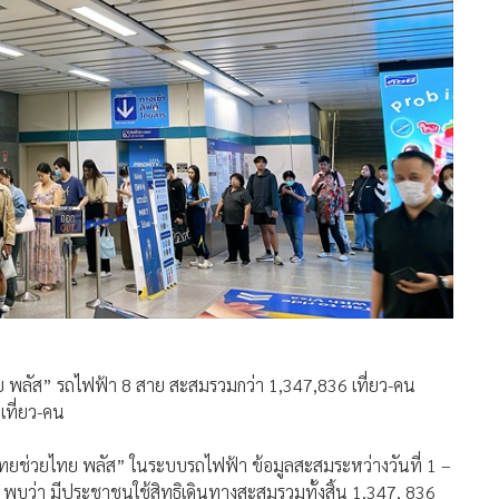
 พลัส” รถไฟฟ้า 8 สาย สะสมรวมกว่า 1,347,836 เที่ยว-คน
เที่ยว-คน
ไทยช่วยไทย พลัส” ในระบบรถไฟฟ้า ข้อมูลสะสมระหว่างวันที่ 1 –
พบว่า มีประชาชนใช้สิทธิเดินทางสะสมรวมทั้งสิ้น 1,347, 836
้สิทธิเฉลี่ยต่อวัน 149,760 เที่ยว-คน สะท้อนบทบาทของระบบขนส่ง
ประชาชน และสนับสนุนการเดินทางด้วยระบบขนส่งสาธารณะอย่าง