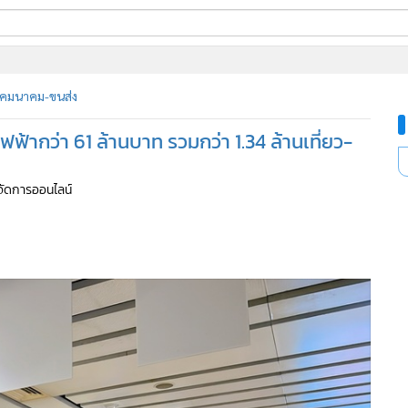
ี่ใช้
คมนาคม-ขนส่ง
ฟฟ้ากว่า 61 ล้านบาท รวมกว่า 1.34 ล้านเที่ยว-
ine
้นสูง
ู้จัดการออนไลน์