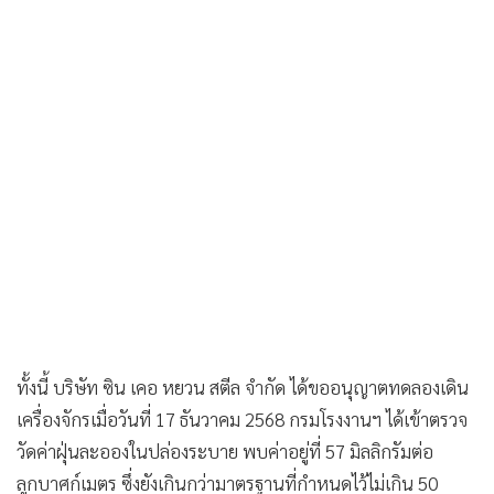
ทั้งนี้ บริษัท ซิน เคอ หยวน สตีล จำกัด ได้ขออนุญาตทดลองเดิน
เครื่องจักรเมื่อวันที่ 17 ธันวาคม 2568 กรมโรงงานฯ ได้เข้าตรวจ
วัดค่าฝุ่นละอองในปล่องระบาย พบค่าอยู่ที่ 57 มิลลิกรัมต่อ
ลูกบาศก์เมตร ซึ่งยังเกินกว่ามาตรฐานที่กำหนดไว้ไม่เกิน 50