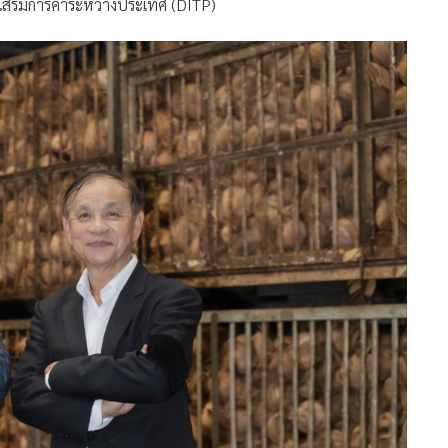
งเสริมการค้าระหว่างประเทศ (DITP)