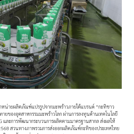
ัดจำหน่ายผลิตภัณฑ์แปรรูปจากมะพร้าวภายใต้แบรนด์ “กะทิชาว
ท้าทายของอุตสาหกรรมมะพร้าวโลก ผ่านการลงทุนด้านเทคโนโลยี
SG และการพัฒนากระบวนการผลิตตามมาตรฐานสากล ส่งผลให้
 2568 สวนทางภาพรวมการส่งออกผลิตภัณฑ์กะทิของประเทศไทย