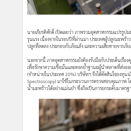
นายเกียรติศักดิ์ เปิดเผยว่า ภาพรวมอุตสาหกรรมแปรรูปมะ
รุนแรง เนื่องจากในรอบปีที่ผ่านมา ประเทศผู้ปลูกมะพร
ปลูกที่ลดลง ประกอบกับภัยแล้ง และความเสียหายจากภัยแ
นอกจากนี้ ภาคอุตสาหกรรมยังต้องรับมือกับประเด็นเรื
เพื่อรักษาความเชื่อมั่นและตอกย้ำฐานะผู้นำตลาดที่ส่งอ
(จำหน่ายในประเทศ 20%) บริษัทฯ จึงได้ตัดสินใจลงทุนนำเ
Spectroscopy) มาใช้ในกระบวนการตรวจสอบคุณภาพ โดยเค
น้ำมะพร้าวได้อย่างแม่นยำ ซึ่งถือเป็นการยกระดับมาตรฐ