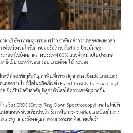
วเกาะ บริษัท เทพผดุงพรมะพร้าว จำกัด กล่าวว่า ตลอดระยะเวลา
างต่อเนื่องจนได้รับการยอมรับในระดับสากล ปัจจุบันกลุ่ม
่วนการส่งออกไปยังตลาดต่างประเทศ 80% และจำหน่ายในประเทศ
วสกัดเย็น มะพร้าวอบกรอบ และผักผลไม้กระป๋อง
ลกที่ต้องเผชิญกับปัญหาพื้นที่เพาะปลูกลดลง ภัยแล้ง และแมลง
่อถือและความโปร่งใสในผลิตภัณฑ์ (Brand Trust & Transparency)
่งเป็นปัจจัยสำคัญที่คู่ค้าทั่วโลกให้ความสำคัญมากขึ้น
ดตั้งเครื่อง CRDS (Cavity Ring-Down Spectroscopy) เทคโนโลยีที่
สงเลเซอร์ ช่วยเพิ่มประสิทธิภาพในการตรวจสอบและป้องกันการ
ขวดและทุกกล่องยังคงคุณภาพจากธรรมชาติอย่างแท้จริง