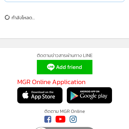
กำลังโหลด...
ติดตามข่าวสารผ่านทาง LINE
MGR Online Application
นาง Anjana Tiwana กล่าวเพิ่มเติมว่า บริษัทมีเป้าหมายพัฒนา
โครงสร้างการลงทุนและการดำเนินงานให้สอดคล้องกับมาตรฐาน
ติดตาม MGR Online
สากล เพื่อรองรับการเติบโตของอุตสาหกรรมพลังงานสะอาด
และสร้างความแข็งแกร่งให้กับแบรนด์ SANYO SMI × KENESIS