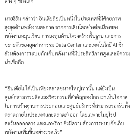
ต่าง ๆ ของโลก
นายธีธัน กล่าวว่า อินเดียถือเป็นหนึ่งในประเทศที่มีศักยภาพ
สูงสุดด้านพลังงานสะอาด จากการเติบโตอย่างต่อเนื่องของ
พลังงานหมุนเวียน การลงทุนด้านโครงสร้างพื้นฐาน และการ
ขยายตัวของอุตสาหกรรม Data Center และเทคโนโลยี AI ซึ่ง
ล้วนต้องการระบบกักเก็บพลังงานที่มีประสิทธิภาพสูงและมีความ
น่าเชื่อถือ
“อินเดียไม่ได้เป็นเพียงตลาดขนาดใหญ่เท่านั้น แต่ยังเป็น
ศูนย์กลางการผลิตและวิศวกรรมที่สำคัญของโลก เราเห็นโอกาส
ในการสร้างฐานการประกอบและศูนย์บริการที่สามารถรองรับทั้ง
ตลาดภายในประเทศและตลาดส่งออก โดยเฉพาะในยุโรป
ตะวันออกกลาง และแอฟริกา ซึ่งมีความต้องการระบบกักเก็บ
พลังงานเพิ่มขึ้นอย่างรวดเร็ว”