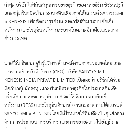
ล่าสุด บริษัทได้สนับสนุนการขยายธุรกิจของ นายธีธัน ชัชธนปฐวี
และกลุ่มพันธมิตรในประเทศอินเดีย ภายใต้แบรนด์ SANYO SMI
× KENESIS เพื่อพัฒนาธุรกิจแบตเตอรี่ลิเธียม ระบบกักเก็บ
พลังงาน และโซลูชันพลังงานสะอาดในตลาดอินเดียและตลาด
ต่างประเทศ
นายธีธัน ชัชธนปฐวี ผู้บริหารด้านพลังงานจากประเทศไทย และ
ประธานเจ้าหน้าที่บริหาร (CEO) บริษัท SANYO S.M.I. –
KENESIS INDIA PRIVATE LIMITED เปิดเผยว่า บริษัทได้ร่วม
มือกับกลุ่มนักลงทุนและพันธมิตรทางธุรกิจในประเทศอินเดีย
เพื่อพัฒนาและขยายธุรกิจแบตเตอรี่ลิเธียม ระบบกักเก็บ
พลังงาน (BESS) และโซลูชันด้านพลังงานสะอาด ภายใต้แบรนด์
SANYO SMI × KENESIS โดยมีเป้าหมายใช้อินเดียเป็นศูนย์กลาง
ด้านการประกอบ การบริการ และการขยายตลาดไปยังภูมิภาค