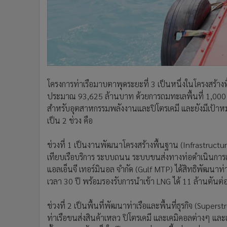
ช่วงที่ 1 เป็นงานพัฒนาโครงสร้างพื้นฐาน (Infrastructu
เทียบเรือบริการ ระบบถนน ระบบขนส่งทางท่อดำเนินการเสร็
แอลเอ็นจี เทอร์มินอล จำกัด (Gulf MTP) ได้สิทธิพัฒนาท
เวลา 30 ปี พร้อมรองรับการนำเข้า LNG ได้ 11 ล้านตันต่อ
ช่วงที่ 2 เป็นพื้นที่พัฒนาท่าเรือและพื้นที่ธุรกิจ (Sup
ท่าเรือขนส่งสินค้าเหลว ปิโตรเคมี และเคมิคอลต่างๆ และ
ทั้งหมดจะแล้วเสร็จในปี 2572 แต่ขณะนี้อยู่ระหว่างการ
ทิศทางการเปลี่ยนผ่านพลังงานของโลก ขณะที่อุตสาหกรร
ต้องรอความชัดเจนด้านนโยบายจากรัฐบาล