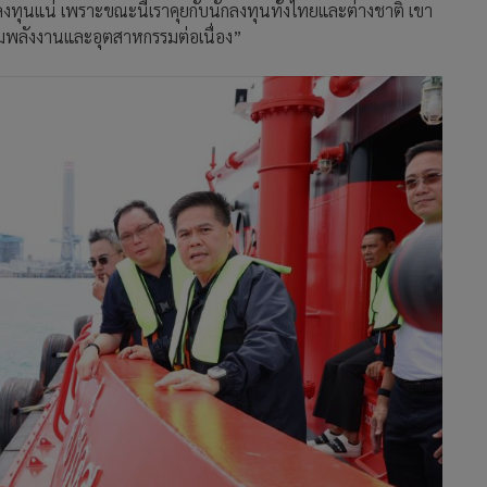
้างพื้นฐานสำคัญของเขตพัฒนาพิเศษภาคตะวันออก (EEC) มูลค่า
ร่ เพื่อรองรับการนำเข้าก๊าซธรรมชาติเหลว (LNG) และสินค้าเหลว
มายให้เป็นศูนย์กลางพลังงานของประเทศ โดยการก่อสร้างจะแบ่ง