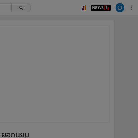
ยอดนิยม
อ่านเพิ่มเติม