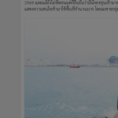
โครงการท่าเรือมาบตาพุดระยะที่ 3 เป็นหนึ่งในโครงสร
ประมาณ 93,625 ล้านบาท ด้วยการถมทะเลพื้นที่ 1,000 ไ
สำหรับอุตสาหกรรมพลังงานและปิโตรเคมี และยังมีเป้าห
เป็น 2 ช่วง คือ