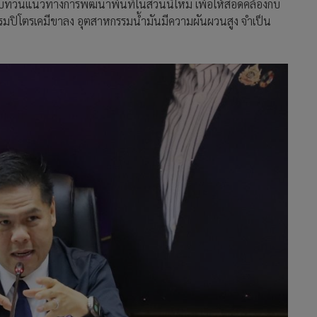
ม กล่าวว่า หลังจากหารือร่วมกับผู้ประกอบการอุตสาหกรรมราย
าและข้อเสนอสำคัญหลายด้าน เพื่อเพิ่มขีดความสามารถการ
สถานการณ์ภูมิรัฐศาสตร์โลกและการเปลี่ยนผ่านสู่เศรษฐกิจ
ละระเบียบที่มีความซ้ำซ้อนระหว่างหน่วยงานรัฐ รวมถึงการ