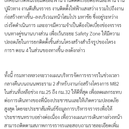
ปูผิวทาง งานตีเส้นจราจร งานติดตั้งไฟฟ้าแสงสว่าง รวมไปถึงงาน
ก่อสร้างทางขึ้น–ลงบริเวณหน้าโฮมโปร มหาชัย ซึ่งอยู่ระหว่าง
เร่งรัดดำเนินการ และอาจมีความจำเป็นต้องปิดเบี่ยงช่องจราจร
บนทางคู่ขนานบางส่วน เพื่อเว้นระยะ Safety Zone ให้มีความ
ปลอดภัยในการยกติดตั้งชิ้นส่วนโครงสร้างสำเร็จรูปของโครง
การฯ ตอน 4 ในส่วนของทางขึ้น-ลงดังกล่าว