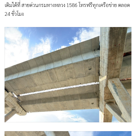
ทั้งนี้ กรมทางหลวงจะวางแผนบริหารจัดการจราจรในช่วงเวลา
กลางคืนบนถนนพระราม 2 สำหรับงานก่อสร้างโครงการ M82