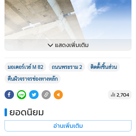
ในส่วนที่เหลือช่วง กม.25 ถึง กม.32 ให้ดีที่สุด เพื่อลดผลกระทบ
ต่อการเดินทางของพี่น้องประชาชนและให้เกิดความปลอดภัย
สูงสุด โดยจะประชาสัมพันธ์ข้อมูลการบริหารจราจรเพื่อให้
ประชาชนทราบอย่างต่อเนื่อง เพื่อวางแผนการเดินทางล่วงหน้า
สามารถติดตามสภาพการจราจรและสอบถามรายละเอียดเพิ่ม
แสดงเพิ่มเติม
เติมได้ที่ สายด่วนกรมทางหลวง 1586 โทรฟรีทุกเครือข่าย ตลอด
24 ชั่วโมง
มอเตอร์เวย์ M 82
ถนนพระราม 2
ติดตั้งชิ้นส่วน
คืนผิวจราจรช่องทางหลัก
2,704
ยอดนิยม
อ่านเพิ่มเติม