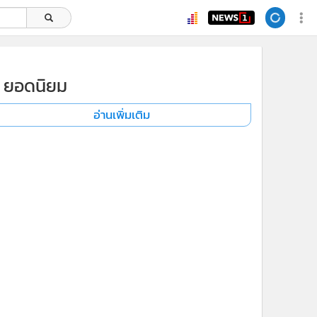
x
ยอดนิยม