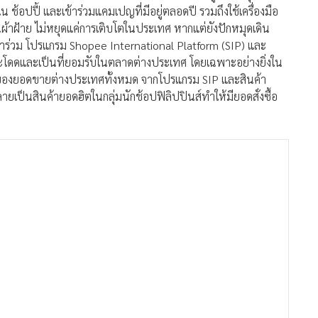
ช้อปปี้ และเข้าร่วมแคมเปญที่มีอยู่ตลอดปี รวมถึงใช้เครื่องมือ
ผ้าฝ้าย ไม่หยุดแค่การเติบโตในประเทศ หากแต่ยังปักหมุดเดิน
ข้าร่วม โปรแกรม Shopee International Platform (SIP) และ
วกระโดดและเป็นที่ยอมรับในตลาดต่างประเทศ โดยเฉพาะอย่างยิ่งใน
 ของยอดขายต่างประเทศทั้งหมด จากโปรแกรม SIP และสินค้า
 กลายเป็นสินค้ายอดฮิตในกลุ่มนักช้อปฟิลิปปินส์ทำให้มียอดสั่งซื้อ