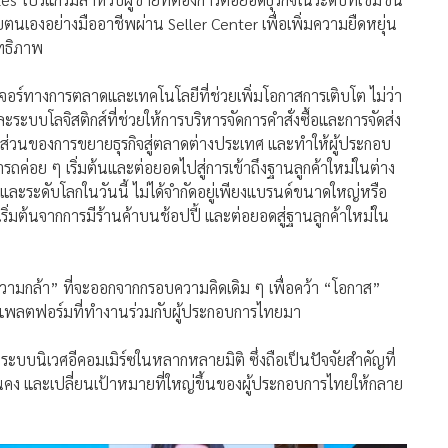
วยตนเองอย่างมืออาชีพผ่าน Seller Center เพื่อเพิ่มความยืดหยุ่น
ทธิภาพ
ีเจอร์ทางการตลาดและเทคโนโลยีที่ช่วยเพิ่มโอกาสการเติบโต ไม่ว่า
ะบบโลจิสติกส์ที่ช่วยให้การบริหารจัดการคำสั่งซื้อและการจัดส่ง
งส่วนของการขยายธุรกิจสู่ตลาดต่างประเทศ และทำให้ผู้ประกอบ
อย ๆ เริ่มต้นและต่อยอดไปสู่การเข้าถึงฐานลูกค้าใหม่ในต่าง
ละระดับโลกในวันนี้ ไม่ได้จำกัดอยู่เพียงแบรนด์ขนาดใหญ่หรือ
เริ่มต้นจากการมีร้านค้าบนช้อปปี้ และต่อยอดสู่ฐานลูกค้าใหม่ใน
ความกล้า” ที่จะออกจากกรอบความคิดเดิม ๆ เพื่อคว้า “โอกาส”
ะแพลตฟอร์มที่ทำงานร่วมกับผู้ประกอบการไทยมา
และระบบนิเวศอีคอมเมิร์ซในหลากหลายมิติ ซึ่งถือเป็นปัจจัยสำคัญที่
ั่นคง และเปลี่ยนเป้าหมายที่ใหญ่ขึ้นของผู้ประกอบการไทยให้กลาย