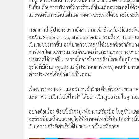
ยิ่งขึ้น ด้วยการบริหารจัดการร้านค้าในแต่ละประเทศได้ด้
และรองรับการเติบโตในตลาดต่างประเทศได้อย่างมีประสิ
นอกจากนี้ ผู้ประกอบการยังสามารถเข้าถึงเครื่องมือและฟ
จะเป็น Shopee Live, Shopee Video รวมถึง AI Tools และร
เป็นระบบมากขึ้น องค์ประกอบเหล่านี้ช่วยลดข้อจำกัดบา
การไทย โดยเฉพาะแบรนด์ขนาดเล็กและขนาดกลาง สามารถค่
ประเทศได้มากขึ้น เพราะโอกาสในการเติบโตระดับภูมิภาคแ
ธุรกิจที่มีเงินลงทุนสูง แต่ผู้ประกอบการไทยทุกคนสามารถ
ต่างประเทศได้อย่างเป็นขั้นตอน
เรื่องราวของ INGU และ วิมานผ้าฝ้าย คือ ตัวอย่างของ “
และ “ความเป็นไปได้ใหม่” ได้อย่างเป็นรูปธรรม ในฐาน
อย่างต่อเนื่อง ช้อปปี้ยังคงมุ่งพัฒนาเครื่องมือ โซลูชัน 
จะช่วยขับเคลื่อนเศรษฐกิจดิจิทัลของไทยให้เติบโตอย่างม
เป็นความจริงที่สำเร็จได้ในระยะยาวในเวทีสากล