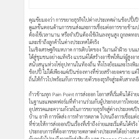
คุณชัยมองว่า การขยายธุรกิจไปต่างประเทศผ่านช้อปปี้เป็น
ดูแลขั้นตอนด้านการขนส่งและการเชื่อมต่อการขายข้ามปร
ต้องใช้เวลานาน หรือจำเป็นต้องใช้เงินลงทุนสูง ถูกลดทอน
และเข้าถึงลูกค้าในต่างประเทศได้จริง
ในเชิงเศรษฐกิจมหภาค การเติบโตของ วิมานผ้าฝ้าย บนแ
ได้สู่ชุมชนอย่างแท้จริง แบรนด์ได้สร้างอาชีพให้แก่ผู้สูงอ
สนับสนุนห่วงโซ่อุปทานในท้องถิ่น ทั้งโรงย้อมและโรงพิมพ์
ช้อปปี้ ไม่ได้เพียงแค่เป็นช่องทางที่ช่วยสร้างยอดขาย แต่
ถิ่นให้ก้าวไปพร้อมกับการขยายตัวของธุรกิจสู่ระดับสากลอี
ก้าวข้ามทุก Pain Point การส่งออก โอกาสที่เริ่มต้นได้ง่า
ในฐานะแพลตฟอร์มที่ทำงานร่วมกับผู้ประกอบการไทยอย่าง
อุปสรรคและความกังวลในการขยายธุรกิจสู่ต่างประเทศเป็นเร
บ้าน อาทิ การจัดส่ง การทำการตลาด ไปจนถึงการเชื่อมต
ที่ช่วยให้การส่งออกเป็นเรื่องที่เข้าถึงง่ายและเริ่มต้นได้
ประกอบการที่ต้องการขยายตลาดต่างประเทศได้อย่างสะดวก
กับลูกค้าไปจนถึงการจัดส่งสินค้า และ Shopee Global Sal