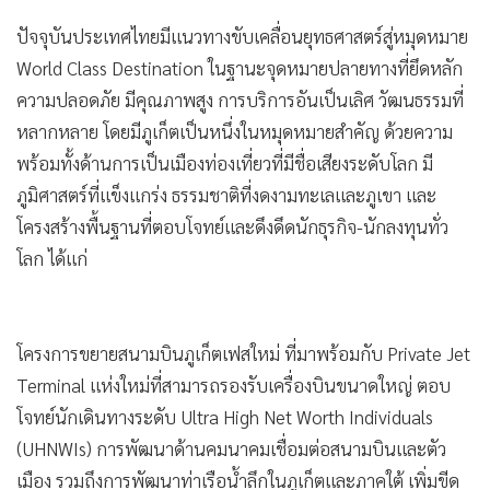
ปัจจุบันประเทศไทยมีแนวทางขับเคลื่อนยุทธศาสตร์สู่หมุดหมาย
World Class Destination ในฐานะจุดหมายปลายทางที่ยึดหลัก
ความปลอดภัย มีคุณภาพสูง การบริการอันเป็นเลิศ วัฒนธรรมที่
หลากหลาย โดยมีภูเก็ตเป็นหนึ่งในหมุดหมายสำคัญ ด้วยความ
พร้อมทั้งด้านการเป็นเมืองท่องเที่ยวที่มีชื่อเสียงระดับโลก มี
ภูมิศาสตร์ที่แข็งแกร่ง ธรรมชาติที่งดงามทะเลและภูเขา และ
โครงสร้างพื้นฐานที่ตอบโจทย์และดึงดึดนักธุรกิจ-นักลงทุนทั่ว
โลก ได้แก่
โครงการขยายสนามบินภูเก็ตเฟสใหม่ ที่มาพร้อมกับ Private Jet
Terminal แห่งใหม่ที่สามารถรองรับเครื่องบินขนาดใหญ่ ตอบ
โจทย์นักเดินทางระดับ Ultra High Net Worth Individuals
(UHNWIs) การพัฒนาด้านคมนาคมเชื่อมต่อสนามบินและตัว
เมือง รวมถึงการพัฒนาท่าเรือน้ำลึกในภูเก็ตและภาคใต้ เพิ่มขีด