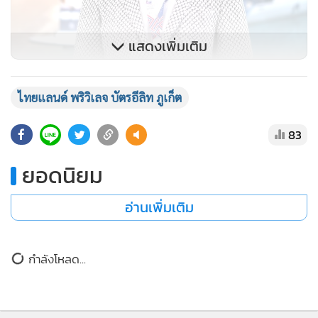
แสดงเพิ่มเติม
ไทยแลนด์ พริวิเลจ บัตรอีลิท ภูเก็ต
83
ยอดนิยม
อ่านเพิ่มเติม
นายมนาเทศ อันนวัฒน์ เพรสซิเดนท์ บริษัท ไทยแลนด์ พริวิเลจ
ข่าวที่เกี่ยวข้อง
คาร์ด จำกัด กล่าวว่า “ปัจจุบัน ภูเก็ตไม่ได้เป็นเพียงเมืองตาก
อากาศระดับโลกเท่านั้น หากแต่ได้ก้าวขึ้นสู่การเป็นศูนย์กลาง
การท่องเที่ยวทางทะเล (Maritime Hub) และ Strategic Luxury