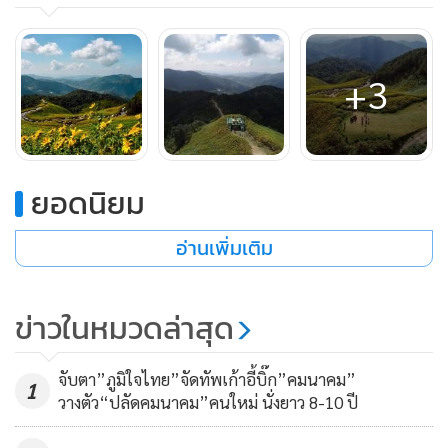
+3
ยอดนิยม
ทั้งนี้ ทช. ได้ติดตั้งป้ายแนะนำเส้นทางบริเวณโครงข่ายทางหลวง
ชนบท เพื่อให้นักท่องเที่ยวสามารถสังเกตเห็นได้อย่างชัดเจน
อ่านเพิ่มเติม
เป็นการอำนวยความสะดวกปลอดภัยให้กับผู้ใช้ทางให้ถึงจุด
หมายปลายทางได้อย่างสะดวกปลอดภัย
ข่าวในหมวดล่าสุด
จับตา”ภูมิใจไทย”จัดทัพเก้าอี้บิ๊ก”คมนาคม”
1
วางตัว“ปลัดคมนาคม”คนใหม่ นั่งยาว 8-10 ปี