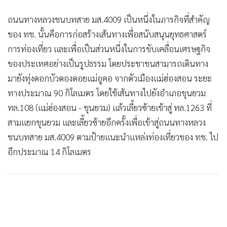
ถนนทางหลวงชนบทสาย มส.4009 เป็นหนึ่งในภารกิจที่สำคัญ
ของ ทช. นั้นคือการก่อสร้างเส้นทางเพื่อสนับสนุนยุทธศาสตร์
การท่องเที่ยว และเพื่อเป็นส่วนหนึ่งในการขับเคลื่อนเศรษฐกิจ
ของประเทศอย่างเป็นรูปธรรม โดยประชาชนสามารถเดินทาง
มายังทุ่งดอกบัวตองดอยแม่อูคอ จากตัวเมืองแม่ฮ่องสอน ระยะ
ทางประมาณ 90 กิโลเมตร โดยใช้เส้นทางไปยังอำเภอขุนยวม
ทล.108 (แม่ฮ่องสอน - ขุนยวม) แล้วเลี้ยวซ้ายเข้าสู่ ทล.1263 ที่
สามแยกขุนยวม และเลี้ยวซ้ายอีกครั้งเพื่อเข้าสู่ถนนทางหลวง
ชนบทสาย มส.4009 ตามป้ายแนะนำแหล่งท่องเที่ยวของ ทช. ไป
อีกประมาณ 14 กิโลเมตร