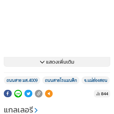
แสดงเพิ่มเติม
ถนนสาย มส.4009
ถนนสายโรแมนติก
จ.แม่ฮ่องสอน
844
แกลเลอรี