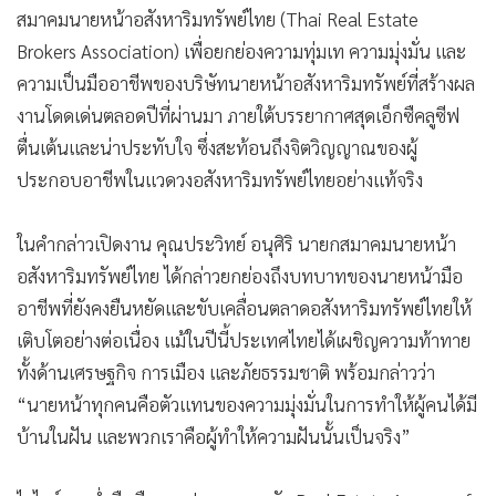
สมาคมนายหน้าอสังหาริมทรัพย์ไทย (Thai Real Estate
Brokers Association) เพื่อยกย่องความทุ่มเท ความมุ่งมั่น และ
ความเป็นมืออาชีพของบริษัทนายหน้าอสังหาริมทรัพย์ที่สร้างผล
งานโดดเด่นตลอดปีที่ผ่านมา ภายใต้บรรยากาศสุดเอ็กซืคลูซีฟ
ตื่นเต้นและน่าประทับใจ ซึ่งสะท้อนถึงจิตวิญญาณของผู้
ประกอบอาชีพในแวดวงอสังหาริมทรัพย์ไทยอย่างแท้จริง
ในคำกล่าวเปิดงาน คุณประวิทย์ อนุศิริ นายกสมาคมนายหน้า
อสังหาริมทรัพย์ไทย ได้กล่าวยกย่องถึงบทบาทของนายหน้ามือ
อาชีพที่ยังคงยืนหยัดและขับเคลื่อนตลาดอสังหาริมทรัพย์ไทยให้
เติบโตอย่างต่อเนื่อง แม้ในปีนี้ประเทศไทยได้เผชิญความท้าทาย
ทั้งด้านเศรษฐกิจ การเมือง และภัยธรรมชาติ พร้อมกล่าวว่า
“นายหน้าทุกคนคือตัวแทนของความมุ่งมั่นในการทำให้ผู้คนได้มี
บ้านในฝัน และพวกเราคือผู้ทำให้ความฝันนั้นเป็นจริง”